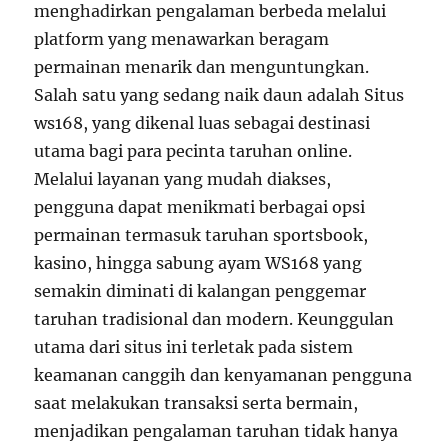
menghadirkan pengalaman berbeda melalui
platform yang menawarkan beragam
permainan menarik dan menguntungkan.
Salah satu yang sedang naik daun adalah Situs
ws168, yang dikenal luas sebagai destinasi
utama bagi para pecinta taruhan online.
Melalui layanan yang mudah diakses,
pengguna dapat menikmati berbagai opsi
permainan termasuk taruhan sportsbook,
kasino, hingga sabung ayam WS168 yang
semakin diminati di kalangan penggemar
taruhan tradisional dan modern. Keunggulan
utama dari situs ini terletak pada sistem
keamanan canggih dan kenyamanan pengguna
saat melakukan transaksi serta bermain,
menjadikan pengalaman taruhan tidak hanya