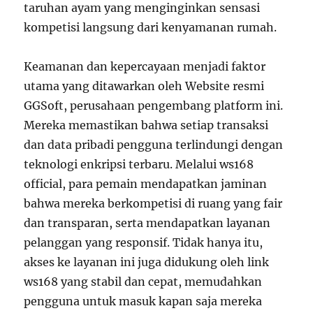
taruhan ayam yang menginginkan sensasi
kompetisi langsung dari kenyamanan rumah.
Keamanan dan kepercayaan menjadi faktor
utama yang ditawarkan oleh Website resmi
GGSoft, perusahaan pengembang platform ini.
Mereka memastikan bahwa setiap transaksi
dan data pribadi pengguna terlindungi dengan
teknologi enkripsi terbaru. Melalui ws168
official, para pemain mendapatkan jaminan
bahwa mereka berkompetisi di ruang yang fair
dan transparan, serta mendapatkan layanan
pelanggan yang responsif. Tidak hanya itu,
akses ke layanan ini juga didukung oleh link
ws168 yang stabil dan cepat, memudahkan
pengguna untuk masuk kapan saja mereka