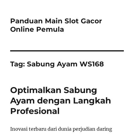
Panduan Main Slot Gacor
Online Pemula
Tag:
Sabung Ayam WS168
Optimalkan Sabung
Ayam dengan Langkah
Profesional
Inovasi terbaru dari dunia perjudian daring