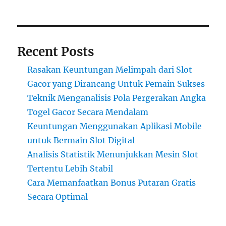
Recent Posts
Rasakan Keuntungan Melimpah dari Slot
Gacor yang Dirancang Untuk Pemain Sukses
Teknik Menganalisis Pola Pergerakan Angka
Togel Gacor Secara Mendalam
Keuntungan Menggunakan Aplikasi Mobile
untuk Bermain Slot Digital
Analisis Statistik Menunjukkan Mesin Slot
Tertentu Lebih Stabil
Cara Memanfaatkan Bonus Putaran Gratis
Secara Optimal