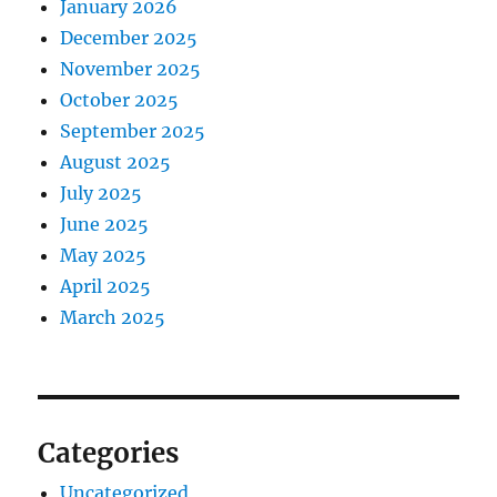
January 2026
December 2025
November 2025
October 2025
September 2025
August 2025
July 2025
June 2025
May 2025
April 2025
March 2025
Categories
Uncategorized