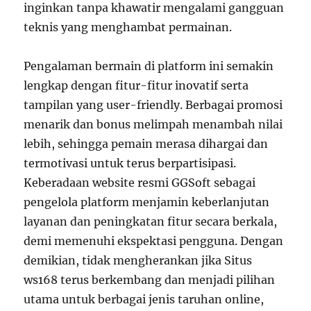
inginkan tanpa khawatir mengalami gangguan
teknis yang menghambat permainan.
Pengalaman bermain di platform ini semakin
lengkap dengan fitur-fitur inovatif serta
tampilan yang user-friendly. Berbagai promosi
menarik dan bonus melimpah menambah nilai
lebih, sehingga pemain merasa dihargai dan
termotivasi untuk terus berpartisipasi.
Keberadaan website resmi GGSoft sebagai
pengelola platform menjamin keberlanjutan
layanan dan peningkatan fitur secara berkala,
demi memenuhi ekspektasi pengguna. Dengan
demikian, tidak mengherankan jika Situs
ws168 terus berkembang dan menjadi pilihan
utama untuk berbagai jenis taruhan online,