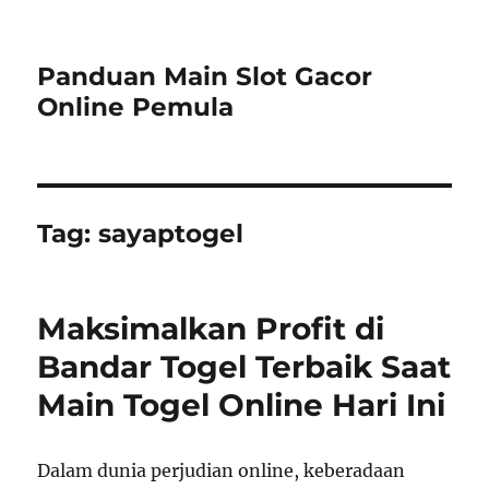
Panduan Main Slot Gacor
Online Pemula
Tag:
sayaptogel
Maksimalkan Profit di
Bandar Togel Terbaik Saat
Main Togel Online Hari Ini
Dalam dunia perjudian online, keberadaan