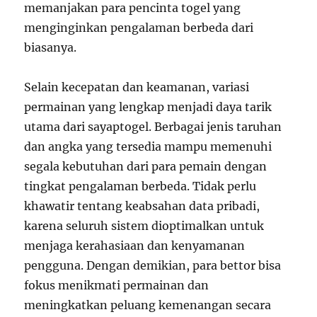
memanjakan para pencinta togel yang
menginginkan pengalaman berbeda dari
biasanya.
Selain kecepatan dan keamanan, variasi
permainan yang lengkap menjadi daya tarik
utama dari sayaptogel. Berbagai jenis taruhan
dan angka yang tersedia mampu memenuhi
segala kebutuhan dari para pemain dengan
tingkat pengalaman berbeda. Tidak perlu
khawatir tentang keabsahan data pribadi,
karena seluruh sistem dioptimalkan untuk
menjaga kerahasiaan dan kenyamanan
pengguna. Dengan demikian, para bettor bisa
fokus menikmati permainan dan
meningkatkan peluang kemenangan secara