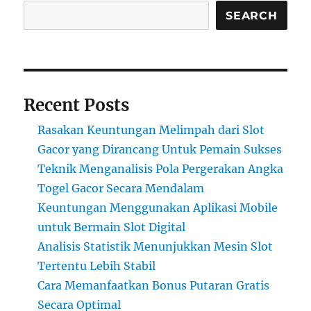
Seru,
SEARCH
Aman,
dan
Menguntungkan!
Recent Posts
Rasakan Keuntungan Melimpah dari Slot
Gacor yang Dirancang Untuk Pemain Sukses
Teknik Menganalisis Pola Pergerakan Angka
Togel Gacor Secara Mendalam
Keuntungan Menggunakan Aplikasi Mobile
untuk Bermain Slot Digital
Analisis Statistik Menunjukkan Mesin Slot
Tertentu Lebih Stabil
Cara Memanfaatkan Bonus Putaran Gratis
Secara Optimal