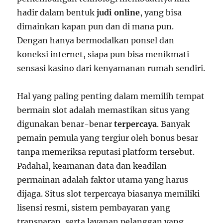
hadir dalam bentuk
judi online
, yang bisa
dimainkan kapan pun dan di mana pun.
Dengan hanya bermodalkan ponsel dan
koneksi internet, siapa pun bisa menikmati
sensasi kasino dari kenyamanan rumah sendiri.
Hal yang paling penting dalam memilih tempat
bermain slot adalah memastikan situs yang
digunakan benar-benar
terpercaya
. Banyak
pemain pemula yang tergiur oleh bonus besar
tanpa memeriksa reputasi platform tersebut.
Padahal, keamanan data dan keadilan
permainan adalah faktor utama yang harus
dijaga. Situs slot terpercaya biasanya memiliki
lisensi resmi, sistem pembayaran yang
transparan, serta layanan pelanggan yang