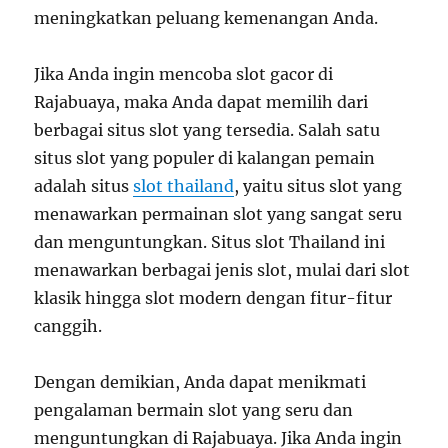
meningkatkan peluang kemenangan Anda.
Jika Anda ingin mencoba slot gacor di
Rajabuaya, maka Anda dapat memilih dari
berbagai situs slot yang tersedia. Salah satu
situs slot yang populer di kalangan pemain
adalah situs
slot thailand
, yaitu situs slot yang
menawarkan permainan slot yang sangat seru
dan menguntungkan. Situs slot Thailand ini
menawarkan berbagai jenis slot, mulai dari slot
klasik hingga slot modern dengan fitur-fitur
canggih.
Dengan demikian, Anda dapat menikmati
pengalaman bermain slot yang seru dan
menguntungkan di Rajabuaya. Jika Anda ingin