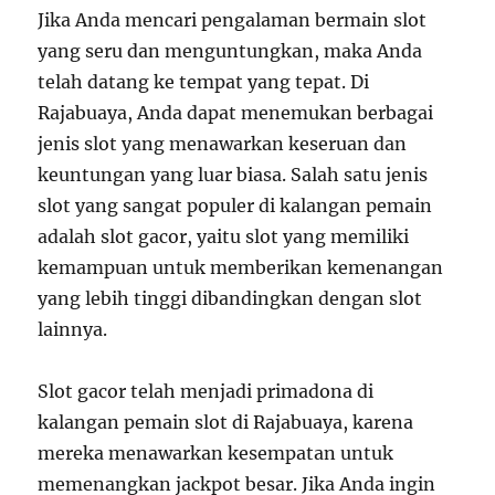
Jika Anda mencari pengalaman bermain slot
yang seru dan menguntungkan, maka Anda
telah datang ke tempat yang tepat. Di
Rajabuaya, Anda dapat menemukan berbagai
jenis slot yang menawarkan keseruan dan
keuntungan yang luar biasa. Salah satu jenis
slot yang sangat populer di kalangan pemain
adalah slot gacor, yaitu slot yang memiliki
kemampuan untuk memberikan kemenangan
yang lebih tinggi dibandingkan dengan slot
lainnya.
Slot gacor telah menjadi primadona di
kalangan pemain slot di Rajabuaya, karena
mereka menawarkan kesempatan untuk
memenangkan jackpot besar. Jika Anda ingin