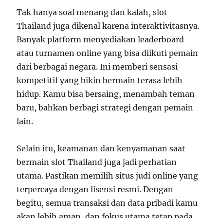
Tak hanya soal menang dan kalah, slot
Thailand juga dikenal karena interaktivitasnya.
Banyak platform menyediakan leaderboard
atau turnamen online yang bisa diikuti pemain
dari berbagai negara. Ini memberi sensasi
kompetitif yang bikin bermain terasa lebih
hidup. Kamu bisa bersaing, menambah teman
baru, bahkan berbagi strategi dengan pemain
lain.
Selain itu, keamanan dan kenyamanan saat
bermain slot Thailand juga jadi perhatian
utama. Pastikan memilih situs judi online yang
terpercaya dengan lisensi resmi. Dengan
begitu, semua transaksi dan data pribadi kamu
akan lebih aman, dan fokus utama tetap pada