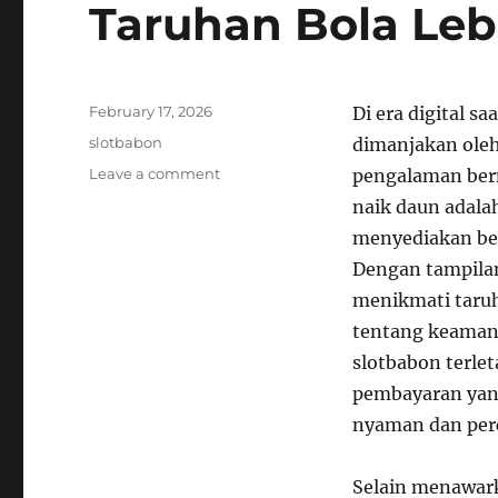
Taruhan Bola Leb
Posted
February 17, 2026
Di era digital s
on
Tags
slotbabon
dimanjakan oleh
on
Leave a comment
pengalaman ber
Situs
naik daun adala
Bola
menyediakan ber
Online
Terbaik
Dengan tampilan
untuk
menikmati taruh
Taruhan
tentang keamana
Bola
Lebih
slotbabon terlet
Terarah
pembayaran yan
nyaman dan perca
Selain menawark