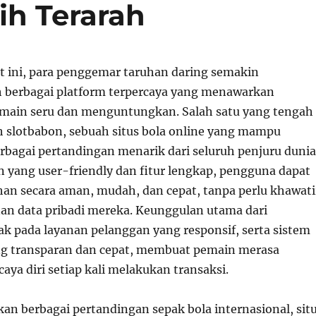
ih Terarah
aat ini, para penggemar taruhan daring semakin
 berbagai platform terpercaya yang menawarkan
main seru dan menguntungkan. Salah satu yang tengah
h slotbabon, sebuah situs bola online yang mampu
bagai pertandingan menarik dari seluruh penjuru dunia
 yang user-friendly dan fitur lengkap, pengguna dapat
an secara aman, mudah, dan cepat, tanpa perlu khawati
n data pribadi mereka. Keunggulan utama dari
ak pada layanan pelanggan yang responsif, serta sistem
g transparan dan cepat, membuat pemain merasa
ya diri setiap kali melakukan transaksi.
an berbagai pertandingan sepak bola internasional, sit