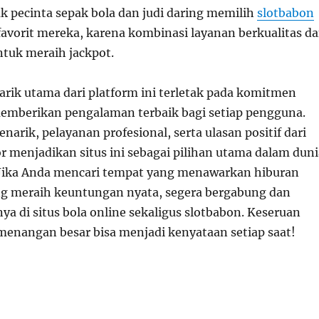
ak pecinta sepak bola dan judi daring memilih
slotbabon
favorit mereka, karena kombinasi layanan berkualitas d
ntuk meraih jackpot.
arik utama dari platform ini terletak pada komitmen
emberikan pengalaman terbaik bagi setiap pengguna.
enarik, pelayanan profesional, serta ulasan positif dari
r menjadikan situs ini sebagai pilihan utama dalam duni
 Jika Anda mencari tempat yang menawarkan hiburan
ng meraih keuntungan nyata, segera bergabung dan
ya di situs bola online sekaligus slotbabon. Keseruan
enangan besar bisa menjadi kenyataan setiap saat!