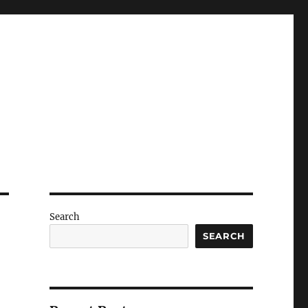
Search
SEARCH