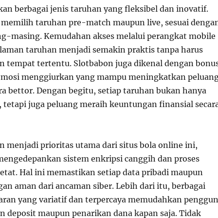
kan berbagai jenis taruhan yang fleksibel dan inovatif.
memilih taruhan pre-match maupun live, sesuai denga
ng-masing. Kemudahan akses melalui perangkat mobile
aman taruhan menjadi semakin praktis tanpa harus
an tempat tertentu. Slotbabon juga dikenal dengan bonu
omosi menggiurkan yang mampu meningkatkan peluan
 bettor. Dengan begitu, setiap taruhan bukan hanya
, tetapi juga peluang meraih keuntungan finansial secar
menjadi prioritas utama dari situs bola online ini,
engedepankan sistem enkripsi canggih dan proses
ketat. Hal ini memastikan setiap data pribadi maupun
an aman dari ancaman siber. Lebih dari itu, berbagai
ran yang variatif dan terpercaya memudahkan penggu
 deposit maupun penarikan dana kapan saja. Tidak