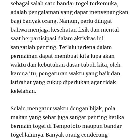
sebagai salah satu bandar togel terkemuka,
adalah pengalaman yang dapat menyenangkan
bagi banyak orang. Namun, perlu diingat
bahwa menjaga kesehatan fisik dan mental
saat berpartisipasi dalam aktivitas ini
sangatlah penting. Terlalu terlena dalam
permainan dapat membuat kita lupa akan
waktu dan kebutuhan dasar tubuh kita, oleh
karena itu, pengaturan waktu yang baik dan
istirahat yang cukup diperlukan agar tidak
kelelahan.
Selain mengatur waktu dengan bijak, pola
makan yang sehat juga sangat penting ketika
bermain togel di Tempototo maupun bandar
togel lainnya. Banyak orang cenderung