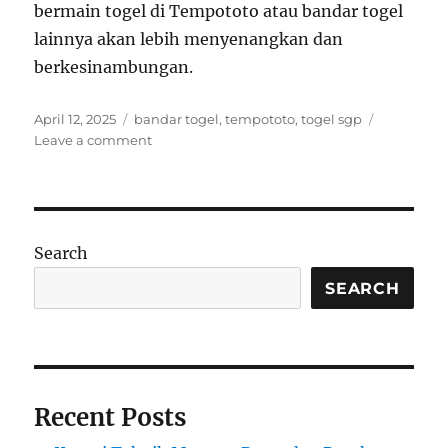
bermain togel di Tempototo atau bandar togel
lainnya akan lebih menyenangkan dan
berkesinambungan.
Posted
Tags
April 12, 2025
bandar togel
,
tempototo
,
togel sgp
on
on
Leave a comment
Batasan
dalam
Togel
SGP:
Kapan
Search
Harus
Mundur
SEARCH
di
Tempototo
Recent Posts