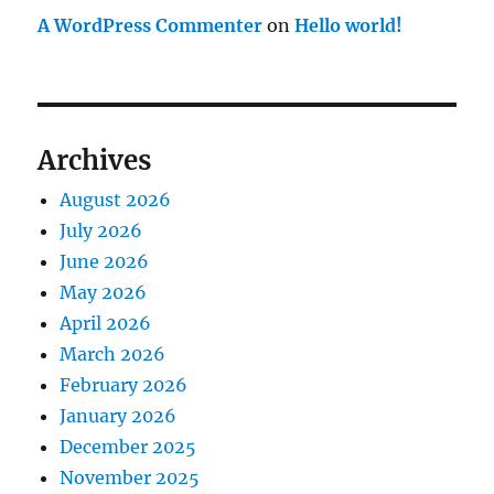
A WordPress Commenter
on
Hello world!
Archives
August 2026
July 2026
June 2026
May 2026
April 2026
March 2026
February 2026
January 2026
December 2025
November 2025