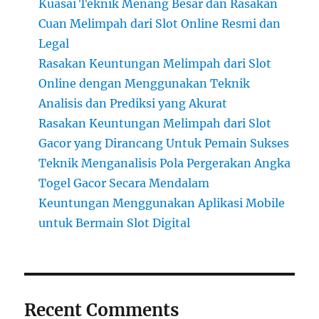
Kuasai Teknik Menang Besar dan Rasakan
Cuan Melimpah dari Slot Online Resmi dan
Legal
Rasakan Keuntungan Melimpah dari Slot
Online dengan Menggunakan Teknik
Analisis dan Prediksi yang Akurat
Rasakan Keuntungan Melimpah dari Slot
Gacor yang Dirancang Untuk Pemain Sukses
Teknik Menganalisis Pola Pergerakan Angka
Togel Gacor Secara Mendalam
Keuntungan Menggunakan Aplikasi Mobile
untuk Bermain Slot Digital
Recent Comments