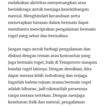
melakukan aktivitas menyenangkan atau
berolahraga untuk menjaga keseimbangan
mental. Menghindari kecanduan serta
menetapkan batasan dalam bermain dapat
membantu menciptakan pengalaman bermain
togel yang sehat dan bermakna.
Jangan ragu untuk berbagi pengalaman dan
diskusi dengan teman atau komunitas yang
juga bermain togel, baik di Tempototo maupun
bandar togel lainnya. Dengan demikian, kita
dapat merasa lebih terhubung dan terjaga.
Ingatlah bahwa tujuan utama bermain togel
adalah hiburan, jadi nikmatilah prosesnya
tanpa merasa tertekan. Dengan menjaga
kesehatan fisik dan mental, pengalaman