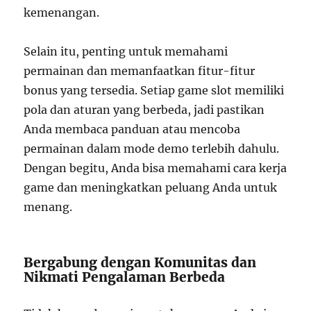
kemenangan.
Selain itu, penting untuk memahami
permainan dan memanfaatkan fitur-fitur
bonus yang tersedia. Setiap game slot memiliki
pola dan aturan yang berbeda, jadi pastikan
Anda membaca panduan atau mencoba
permainan dalam mode demo terlebih dahulu.
Dengan begitu, Anda bisa memahami cara kerja
game dan meningkatkan peluang Anda untuk
menang.
Bergabung dengan Komunitas dan
Nikmati Pengalaman Berbeda