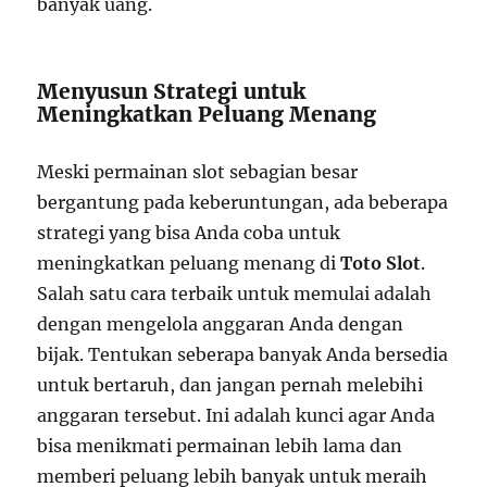
banyak uang.
Menyusun Strategi untuk
Meningkatkan Peluang Menang
Meski permainan slot sebagian besar
bergantung pada keberuntungan, ada beberapa
strategi yang bisa Anda coba untuk
meningkatkan peluang menang di
Toto Slot
.
Salah satu cara terbaik untuk memulai adalah
dengan mengelola anggaran Anda dengan
bijak. Tentukan seberapa banyak Anda bersedia
untuk bertaruh, dan jangan pernah melebihi
anggaran tersebut. Ini adalah kunci agar Anda
bisa menikmati permainan lebih lama dan
memberi peluang lebih banyak untuk meraih