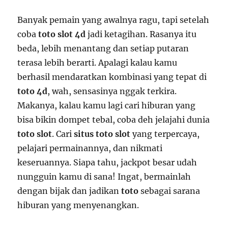
Banyak pemain yang awalnya ragu, tapi setelah
coba
toto slot 4d
jadi ketagihan. Rasanya itu
beda, lebih menantang dan setiap putaran
terasa lebih berarti. Apalagi kalau kamu
berhasil mendaratkan kombinasi yang tepat di
toto 4d
, wah, sensasinya nggak terkira.
Makanya, kalau kamu lagi cari hiburan yang
bisa bikin dompet tebal, coba deh jelajahi dunia
toto slot
. Cari
situs toto slot
yang terpercaya,
pelajari permainannya, dan nikmati
keseruannya. Siapa tahu, jackpot besar udah
nungguin kamu di sana! Ingat, bermainlah
dengan bijak dan jadikan
toto
sebagai sarana
hiburan yang menyenangkan.