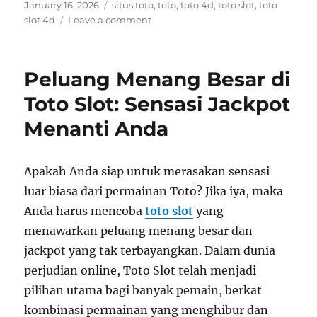
Posted
Tags
January 16, 2026
situs toto
,
toto
,
toto 4d
,
toto slot
,
toto
on
on
slot 4d
Leave a comment
Rahasia
Free
Spin
Peluang Menang Besar di
Melimpah
di
Toto Slot: Sensasi Jackpot
Situs
Menanti Anda
Toto
Slot
Apakah Anda siap untuk merasakan sensasi
luar biasa dari permainan Toto? Jika iya, maka
Anda harus mencoba
toto slot
yang
menawarkan peluang menang besar dan
jackpot yang tak terbayangkan. Dalam dunia
perjudian online, Toto Slot telah menjadi
pilihan utama bagi banyak pemain, berkat
kombinasi permainan yang menghibur dan