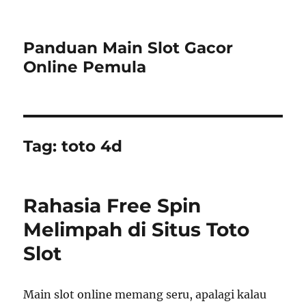
Panduan Main Slot Gacor
Online Pemula
Tag:
toto 4d
Rahasia Free Spin
Melimpah di Situs Toto
Slot
Main slot online memang seru, apalagi kalau