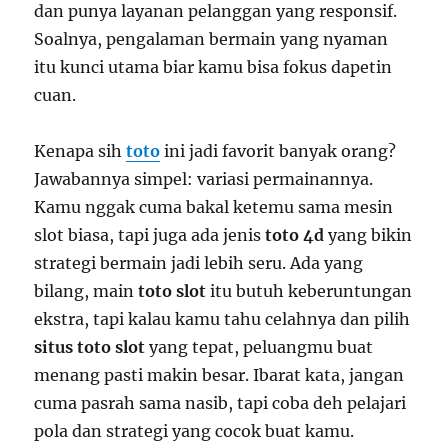
dan punya layanan pelanggan yang responsif.
Soalnya, pengalaman bermain yang nyaman
itu kunci utama biar kamu bisa fokus dapetin
cuan.
Kenapa sih
toto
ini jadi favorit banyak orang?
Jawabannya simpel: variasi permainannya.
Kamu nggak cuma bakal ketemu sama mesin
slot biasa, tapi juga ada jenis
toto 4d
yang bikin
strategi bermain jadi lebih seru. Ada yang
bilang, main
toto slot
itu butuh keberuntungan
ekstra, tapi kalau kamu tahu celahnya dan pilih
situs toto slot
yang tepat, peluangmu buat
menang pasti makin besar. Ibarat kata, jangan
cuma pasrah sama nasib, tapi coba deh pelajari
pola dan strategi yang cocok buat kamu.