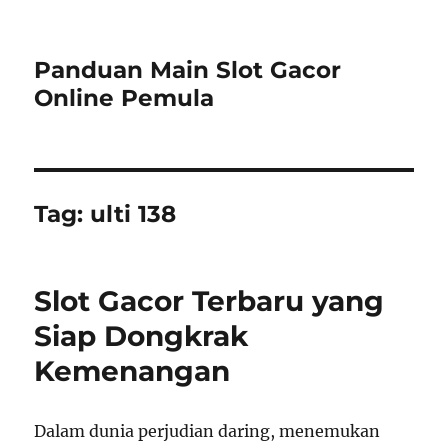
Panduan Main Slot Gacor
Online Pemula
Tag:
ulti 138
Slot Gacor Terbaru yang
Siap Dongkrak
Kemenangan
Dalam dunia perjudian daring, menemukan