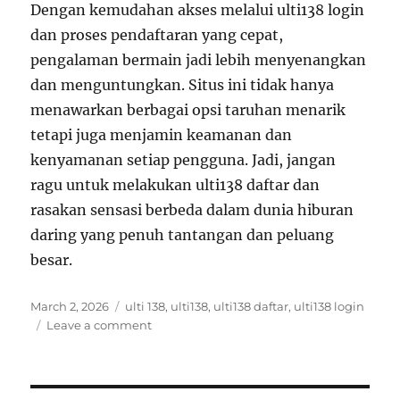
Dengan kemudahan akses melalui ulti138 login
dan proses pendaftaran yang cepat,
pengalaman bermain jadi lebih menyenangkan
dan menguntungkan. Situs ini tidak hanya
menawarkan berbagai opsi taruhan menarik
tetapi juga menjamin keamanan dan
kenyamanan setiap pengguna. Jadi, jangan
ragu untuk melakukan ulti138 daftar dan
rasakan sensasi berbeda dalam dunia hiburan
daring yang penuh tantangan dan peluang
besar.
Posted
Tags
March 2, 2026
ulti 138
,
ulti138
,
ulti138 daftar
,
ulti138 login
on
on
Leave a comment
Slot
Gacor
Terbaru
yang