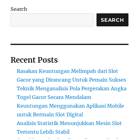
Siap
Search
Dongkrak
Kemenangan
SEARCH
Recent Posts
Rasakan Keuntungan Melimpah dari Slot
Gacor yang Dirancang Untuk Pemain Sukses
Teknik Menganalisis Pola Pergerakan Angka
Togel Gacor Secara Mendalam
Keuntungan Menggunakan Aplikasi Mobile
untuk Bermain Slot Digital
Analisis Statistik Menunjukkan Mesin Slot
Tertentu Lebih Stabil