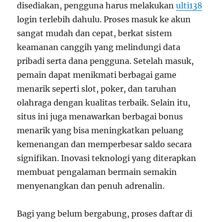
disediakan, pengguna harus melakukan
ulti138
login terlebih dahulu. Proses masuk ke akun
sangat mudah dan cepat, berkat sistem
keamanan canggih yang melindungi data
pribadi serta dana pengguna. Setelah masuk,
pemain dapat menikmati berbagai game
menarik seperti slot, poker, dan taruhan
olahraga dengan kualitas terbaik. Selain itu,
situs ini juga menawarkan berbagai bonus
menarik yang bisa meningkatkan peluang
kemenangan dan memperbesar saldo secara
signifikan. Inovasi teknologi yang diterapkan
membuat pengalaman bermain semakin
menyenangkan dan penuh adrenalin.
Bagi yang belum bergabung, proses daftar di