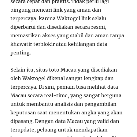
secara cepat dan praktis. Tidak perlu lagi
bingung mencari link yang aman dan
terpercaya, karena Waktogel link selalu
diperbarui dan disediakan secara resmi,
memastikan akses yang stabil dan aman tanpa
khawatir terblokir atau kehilangan data
penting.
Selain itu, situs toto Macau yang disediakan
oleh Waktogel dikenal sangat lengkap dan
terpercaya. Di sini, pemain bisa melihat data
Macau secara real-time, yang sangat berguna
untuk membantu analisis dan pengambilan
keputusan saat menentukan angka yang akan
dipasang. Dengan data Macau yang valid dan
terupdate, peluang untuk mendapatkan