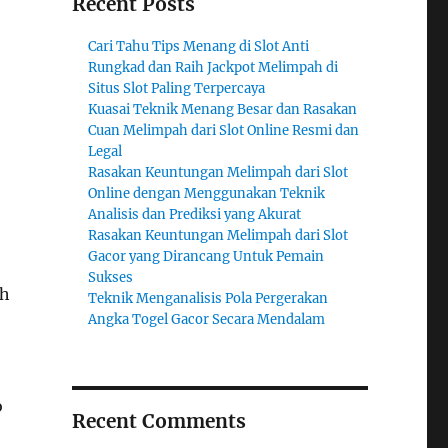
Recent Posts
Cari Tahu Tips Menang di Slot Anti
Rungkad dan Raih Jackpot Melimpah di
Situs Slot Paling Terpercaya
Kuasai Teknik Menang Besar dan Rasakan
Cuan Melimpah dari Slot Online Resmi dan
Legal
Rasakan Keuntungan Melimpah dari Slot
Online dengan Menggunakan Teknik
Analisis dan Prediksi yang Akurat
Rasakan Keuntungan Melimpah dari Slot
Gacor yang Dirancang Untuk Pemain
Sukses
ih
Teknik Menganalisis Pola Pergerakan
Angka Togel Gacor Secara Mendalam
o
Recent Comments