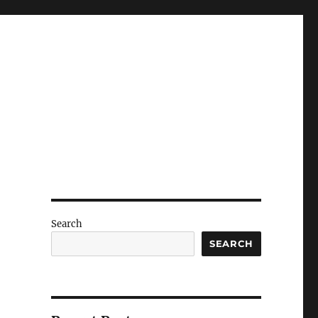
Search
SEARCH