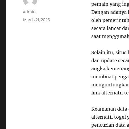
pemain yang ing
Author
admin
Dengan adanya li
Posted
March 21, 2026
oleh pemerintah
on
secara lancar d
saat menggunaka
Selain itu, situ
dan update seca
angka kemenanga
membuat pengal
menguntungkan.
link alternatif t
Keamanan data da
alternatif togel
pencurian data 