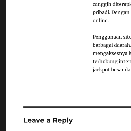
canggih diterap
pribadi. Dengan
online.
Penggunaan situ
berbagai daerah.
mengaksesnya ka
terhubung inte
jackpot besar d
Leave a Reply