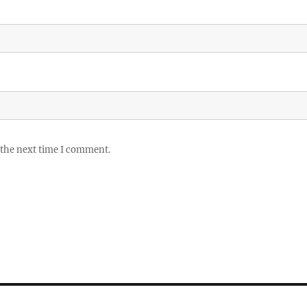
 the next time I comment.