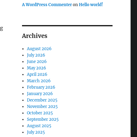
A WordPress Commenter
on
Hello world!
ng
Archives
August 2026
July 2026
June 2026
May 2026
April 2026
March 2026
February 2026
January 2026
December 2025
November 2025
October 2025
September 2025
August 2025
July 2025