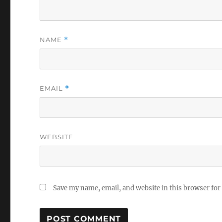
NAME
*
EMAIL
*
WEBSITE
Save my name, email, and website in this browser for