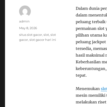
Dalam dunia per
dalam menentuka
Author
admin
peluang terbai
Posted
May 8, 2026
permainan slot 
on
Tags
situs slot gacor
,
slot
,
slot
pilihan utama 
gacor
,
slot gacor hari ini
peluang jackpo
tersedia, memas
hasil maksimal m
Keberhasilan m
keberuntungan, t
tepat.
Menemukan
slo
mesin memiliki 
melakukan riset