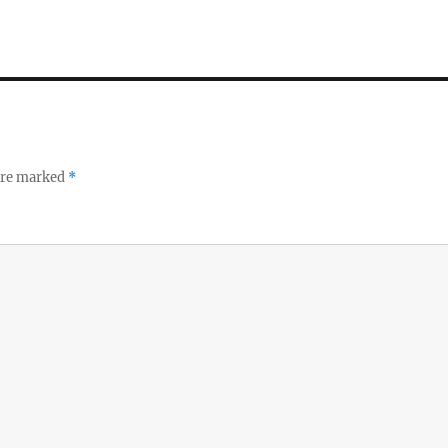
 are marked
*