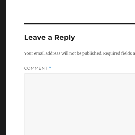
Leave a Reply
Your email address will not be published.
Required fields
COMMENT
*