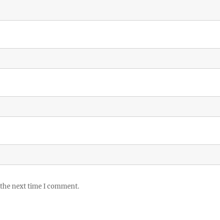
 the next time I comment.