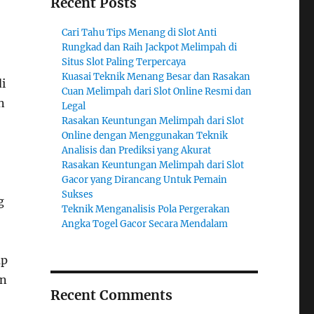
Recent Posts
Cari Tahu Tips Menang di Slot Anti
Rungkad dan Raih Jackpot Melimpah di
Situs Slot Paling Terpercaya
Kuasai Teknik Menang Besar dan Rasakan
i
Cuan Melimpah dari Slot Online Resmi dan
n
Legal
Rasakan Keuntungan Melimpah dari Slot
Online dengan Menggunakan Teknik
Analisis dan Prediksi yang Akurat
Rasakan Keuntungan Melimpah dari Slot
Gacor yang Dirancang Untuk Pemain
Sukses
g
Teknik Menganalisis Pola Pergerakan
Angka Togel Gacor Secara Mendalam
ap
an
Recent Comments