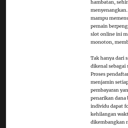
hambatan, sehin
menyenangkan. S
mampu memenuhi
pemain berpenga
slot online ini 
monoton, membu
Tak hanya dari 
dikenal sebaga
Proses pendafta
menjamin setiap
pembayaran yan
penarikan dana 
individu dapat 
kehilangan wakt
dikembangkan m