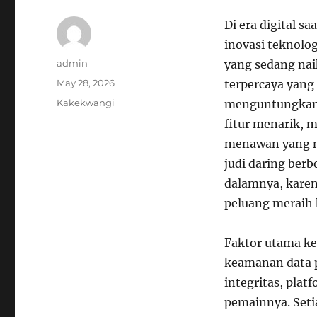
Di era digital s
inovasi teknolo
Author
admin
yang sedang nai
Posted
May 28, 2026
terpercaya yan
on
Tags
Kakekwangi
menguntungkan. 
fitur menarik, 
menawan yang m
judi daring be
dalamnya, kare
peluang meraih
Faktor utama keb
keamanan data 
integritas, plat
pemainnya. Seti