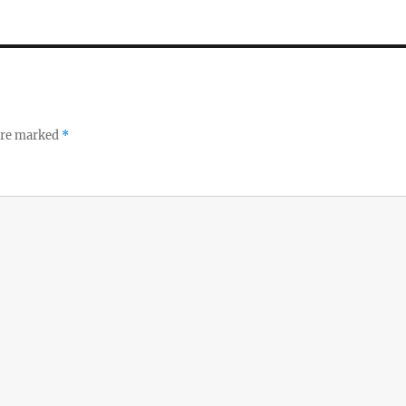
 are marked
*