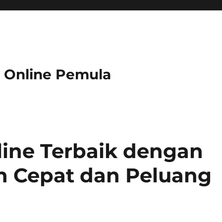
r Online Pemula
ine Terbaik dengan
n Cepat dan Peluang