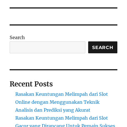
Search
SEARCH
Recent Posts
Rasakan Keuntungan Melimpah dari Slot
Online dengan Menggunakan Teknik
Analisis dan Prediksi yang Akurat
Rasakan Keuntungan Melimpah dari Slot
Gacor yang Dirancang Untuk Pemain Sukses