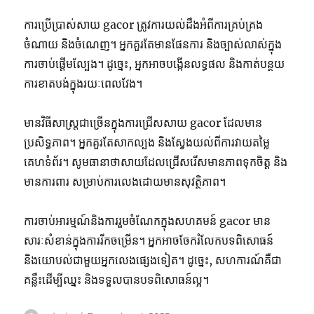
ការប្រើប្រាស់សាយ gacor ត្រូវការយល់ដឹងអំពីការគ្រប់គ្រង
ចំណាយ និងចំណេញ។ អ្នកគួរតែមានផែនការ និងច្បាស់លាស់ក្នុង
ការចាប់ផ្តើមល្បែង។ ដូច្នេះ, អ្នកអាចបង្កើនលទ្ធផល និងកាត់បន្ថយ
ការខាតបង់ក្នុងរយៈពេលវែង។
មានវិធីសាស្រ្តជាច្រើនក្នុងការជ្រើសសាយ gacor ដែលមាន
ប្រសិទ្ធភាព។ អ្នកគួរតែសាកល្បង និងស្វែងយល់ពីការវាយតម្លៃ
គេហទំព័រ។ សូមធានាថាសាយដែលជ្រើសរើសមានភាពទុកចិត្ត និង
មានការពារ សម្រាប់ការលេងដោយមានសុវត្ថិភាព។
ការចាប់អារម្មណ៍និងការរួមចំណែកក្នុងសហគមន៍ gacor មាន
សារៈសំខាន់ក្នុងការរីកចម្រើន។ អ្នកអាចចែករំលែកបទពិសោធន៍
និងយោបល់ជាមួយអ្នកលេងផ្សេងទៀត។ ដូច្នេះ, សហការណ៍គឺជា
គន្លឹះដើម្បីឈ្នះ និងទទួលបានបទពិសោធន៍ល្អ។