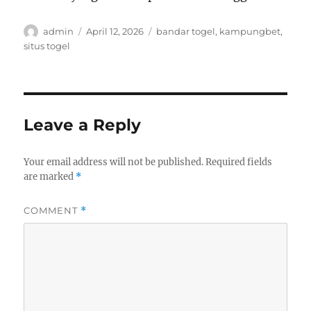
Author
Posted
Tags
admin
April 12, 2026
bandar togel
,
kampungbet
,
on
situs togel
Leave a Reply
Your email address will not be published.
Required fields
are marked
*
COMMENT
*