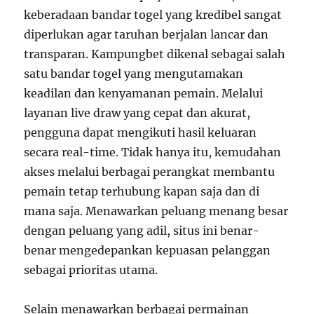
keberadaan bandar togel yang kredibel sangat
diperlukan agar taruhan berjalan lancar dan
transparan. Kampungbet dikenal sebagai salah
satu bandar togel yang mengutamakan
keadilan dan kenyamanan pemain. Melalui
layanan live draw yang cepat dan akurat,
pengguna dapat mengikuti hasil keluaran
secara real-time. Tidak hanya itu, kemudahan
akses melalui berbagai perangkat membantu
pemain tetap terhubung kapan saja dan di
mana saja. Menawarkan peluang menang besar
dengan peluang yang adil, situs ini benar-
benar mengedepankan kepuasan pelanggan
sebagai prioritas utama.
Selain menawarkan berbagai permainan