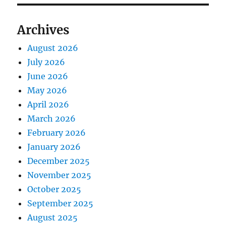
Archives
August 2026
July 2026
June 2026
May 2026
April 2026
March 2026
February 2026
January 2026
December 2025
November 2025
October 2025
September 2025
August 2025