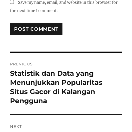
Save my name, email, and website in this browser for
the next time I comment.
Post
PREVIOUS
navigation
Statistik dan Data yang
Previous
post:
Menunjukkan Popularitas
Situs Gacor di Kalangan
Pengguna
NEXT