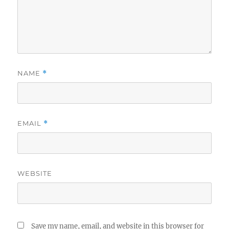
NAME
*
EMAIL
*
WEBSITE
Save my name, email, and website in this browser for