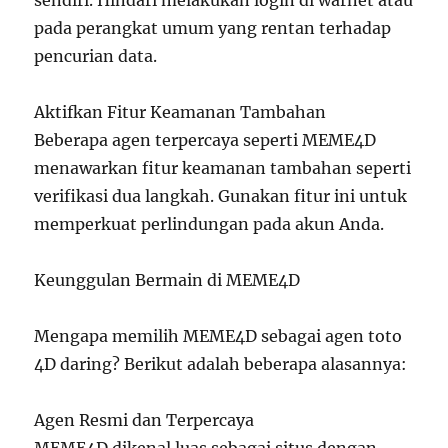
sendiri. Hindari melakukan login di warnet atau
pada perangkat umum yang rentan terhadap
pencurian data.
Aktifkan Fitur Keamanan Tambahan
Beberapa agen terpercaya seperti MEME4D
menawarkan fitur keamanan tambahan seperti
verifikasi dua langkah. Gunakan fitur ini untuk
memperkuat perlindungan pada akun Anda.
Keunggulan Bermain di MEME4D
Mengapa memilih MEME4D sebagai agen toto
4D daring? Berikut adalah beberapa alasannya:
Agen Resmi dan Terpercaya