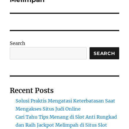
Search
SEARCH
Recent Posts
Solusi Praktis Mengatasi Keterbatasan Saat
Mengakses Situs Judi Online
Cari Tahu Tips Menang di Slot Anti Rungkad
dan Raih Jackpot Melimpah di Situs Slot