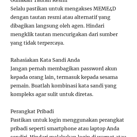
Gunakan Tautan Resmi
Selalu pastikan untuk mengakses MEME4D
dengan tautan resmi atau alternatif yang
dibagikan langsung oleh agen. Hindari
mengklik tautan mencurigakan dari sumber
yang tidak terpercaya.
Rahasiakan Kata Sandi Anda
Jangan pernah membagikan password akun
kepada orang lain, termasuk kepada sesama
pemain. Buatlah kombinasi kata sandi yang
kompleks agar sulit untuk diretas.
Perangkat Pribadi
Pastikan untuk login menggunakan perangkat
pribadi seperti smartphone atau laptop Anda