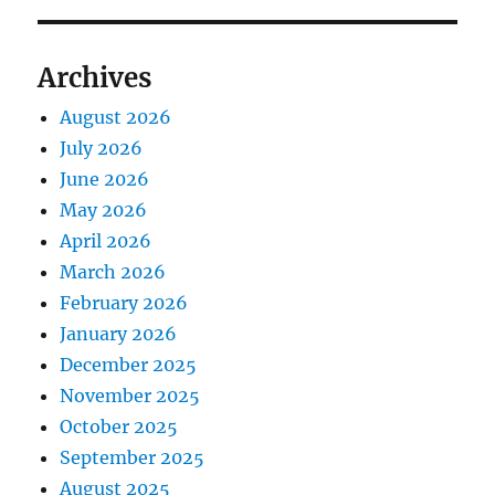
Archives
August 2026
July 2026
June 2026
May 2026
April 2026
March 2026
February 2026
January 2026
December 2025
November 2025
October 2025
September 2025
August 2025