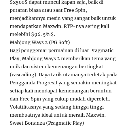
$x500$ dapat muncul kapan saja, baik di
putaran biasa atau saat Free Spin,
menjadikannya mesin yang sangat baik untuk
mendapatkan Maxwin. RTP-nya sering kali
melebihi $96. 5%$.
Mahjong Ways 2 (PG Soft)
Bagi penggemar permainan di luar Pragmatic
Play, Mahjong Ways 2 memberikan tema yang
unik dan sistem kemenangan bertingkat
(cascading). Daya tarik utamanya terletak pada
Pengganda Progresif yang semakin meningkat
setiap kali mendapat kemenangan beruntun
dan Free Spin yang cukup mudah diperoleh.
Volatilitasnya yang sedang hingga tinggi
membuatnya ideal untuk meraih Maxwin.
Sweet Bonanza (Pragmatic Play)