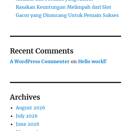
Rasakan Keuntungan Melimpah dari Slot
Gacor yang Dirancang Untuk Pemain Sukses
Recent Comments
A WordPress Commenter
on
Hello world!
Archives
August 2026
July 2026
June 2026