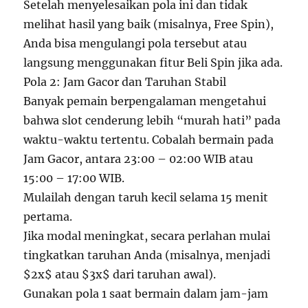
Setelah menyelesaikan pola ini dan tidak
melihat hasil yang baik (misalnya, Free Spin),
Anda bisa mengulangi pola tersebut atau
langsung menggunakan fitur Beli Spin jika ada.
Pola 2: Jam Gacor dan Taruhan Stabil
Banyak pemain berpengalaman mengetahui
bahwa slot cenderung lebih “murah hati” pada
waktu-waktu tertentu. Cobalah bermain pada
Jam Gacor, antara 23:00 – 02:00 WIB atau
15:00 – 17:00 WIB.
Mulailah dengan taruh kecil selama 15 menit
pertama.
Jika modal meningkat, secara perlahan mulai
tingkatkan taruhan Anda (misalnya, menjadi
$2x$ atau $3x$ dari taruhan awal).
Gunakan pola 1 saat bermain dalam jam-jam