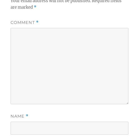
Your email address will not be published.
Required fields
are marked
*
COMMENT
*
NAME
*