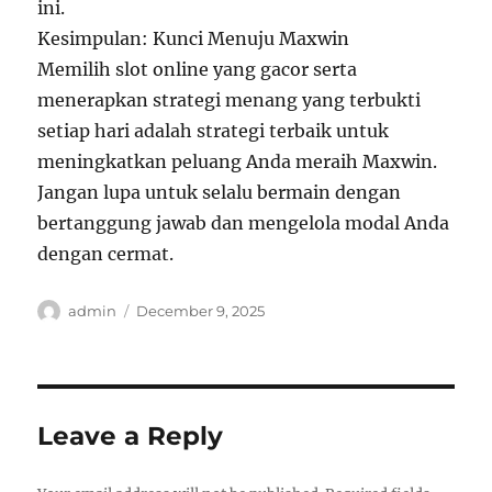
ini.
Kesimpulan: Kunci Menuju Maxwin
Memilih slot online yang gacor serta
menerapkan strategi menang yang terbukti
setiap hari adalah strategi terbaik untuk
meningkatkan peluang Anda meraih Maxwin.
Jangan lupa untuk selalu bermain dengan
bertanggung jawab dan mengelola modal Anda
dengan cermat.
Author
Posted
admin
December 9, 2025
on
Leave a Reply