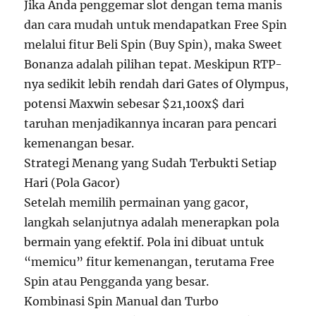
Jika Anda penggemar slot dengan tema manis
dan cara mudah untuk mendapatkan Free Spin
melalui fitur Beli Spin (Buy Spin), maka Sweet
Bonanza adalah pilihan tepat. Meskipun RTP-
nya sedikit lebih rendah dari Gates of Olympus,
potensi Maxwin sebesar $21,100x$ dari
taruhan menjadikannya incaran para pencari
kemenangan besar.
Strategi Menang yang Sudah Terbukti Setiap
Hari (Pola Gacor)
Setelah memilih permainan yang gacor,
langkah selanjutnya adalah menerapkan pola
bermain yang efektif. Pola ini dibuat untuk
“memicu” fitur kemenangan, terutama Free
Spin atau Pengganda yang besar.
Kombinasi Spin Manual dan Turbo