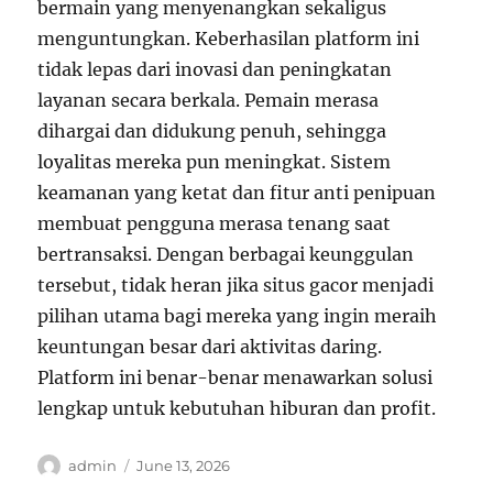
bermain yang menyenangkan sekaligus
menguntungkan. Keberhasilan platform ini
tidak lepas dari inovasi dan peningkatan
layanan secara berkala. Pemain merasa
dihargai dan didukung penuh, sehingga
loyalitas mereka pun meningkat. Sistem
keamanan yang ketat dan fitur anti penipuan
membuat pengguna merasa tenang saat
bertransaksi. Dengan berbagai keunggulan
tersebut, tidak heran jika situs gacor menjadi
pilihan utama bagi mereka yang ingin meraih
keuntungan besar dari aktivitas daring.
Platform ini benar-benar menawarkan solusi
lengkap untuk kebutuhan hiburan dan profit.
Author
Posted
admin
June 13, 2026
on