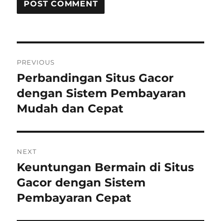
Post
PREVIOUS
navigation
Perbandingan Situs Gacor
Previous
post:
dengan Sistem Pembayaran
Mudah dan Cepat
NEXT
Keuntungan Bermain di Situs
Next
post:
Gacor dengan Sistem
Pembayaran Cepat