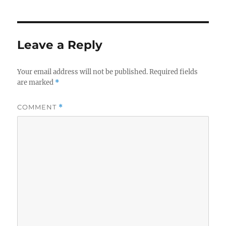
Leave a Reply
Your email address will not be published.
Required fields
are marked
*
COMMENT
*