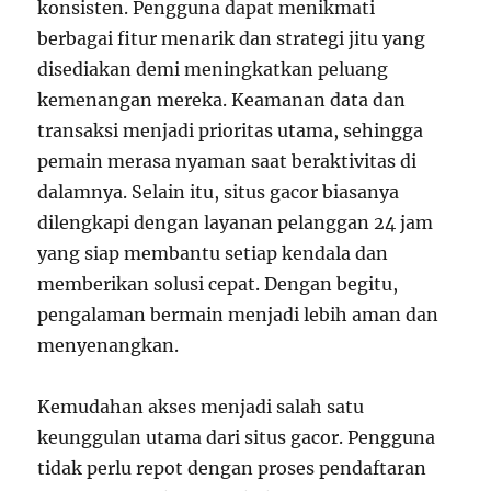
konsisten. Pengguna dapat menikmati
berbagai fitur menarik dan strategi jitu yang
disediakan demi meningkatkan peluang
kemenangan mereka. Keamanan data dan
transaksi menjadi prioritas utama, sehingga
pemain merasa nyaman saat beraktivitas di
dalamnya. Selain itu, situs gacor biasanya
dilengkapi dengan layanan pelanggan 24 jam
yang siap membantu setiap kendala dan
memberikan solusi cepat. Dengan begitu,
pengalaman bermain menjadi lebih aman dan
menyenangkan.
Kemudahan akses menjadi salah satu
keunggulan utama dari situs gacor. Pengguna
tidak perlu repot dengan proses pendaftaran