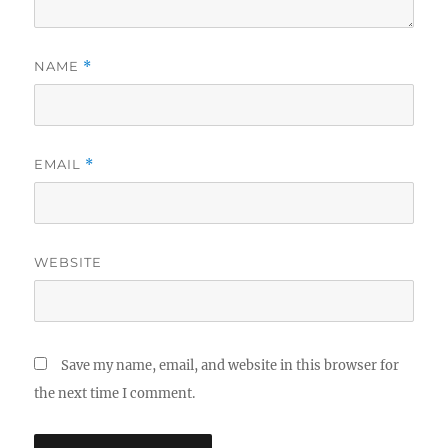
NAME
*
EMAIL
*
WEBSITE
Save my name, email, and website in this browser for
the next time I comment.