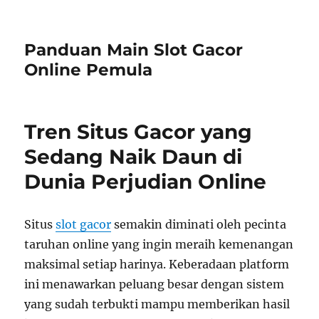
Panduan Main Slot Gacor
Online Pemula
Tren Situs Gacor yang
Sedang Naik Daun di
Dunia Perjudian Online
Situs
slot gacor
semakin diminati oleh pecinta
taruhan online yang ingin meraih kemenangan
maksimal setiap harinya. Keberadaan platform
ini menawarkan peluang besar dengan sistem
yang sudah terbukti mampu memberikan hasil