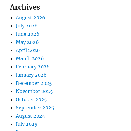
Archives
August 2026
July 2026
June 2026
May 2026
April 2026
March 2026
February 2026
January 2026
December 2025
November 2025
October 2025
September 2025
August 2025
July 2025