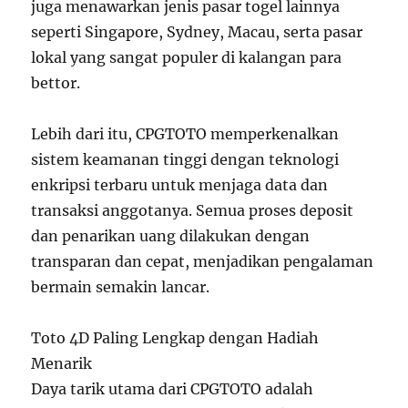
juga menawarkan jenis pasar togel lainnya
seperti Singapore, Sydney, Macau, serta pasar
lokal yang sangat populer di kalangan para
bettor.
Lebih dari itu, CPGTOTO memperkenalkan
sistem keamanan tinggi dengan teknologi
enkripsi terbaru untuk menjaga data dan
transaksi anggotanya. Semua proses deposit
dan penarikan uang dilakukan dengan
transparan dan cepat, menjadikan pengalaman
bermain semakin lancar.
Toto 4D Paling Lengkap dengan Hadiah
Menarik
Daya tarik utama dari CPGTOTO adalah