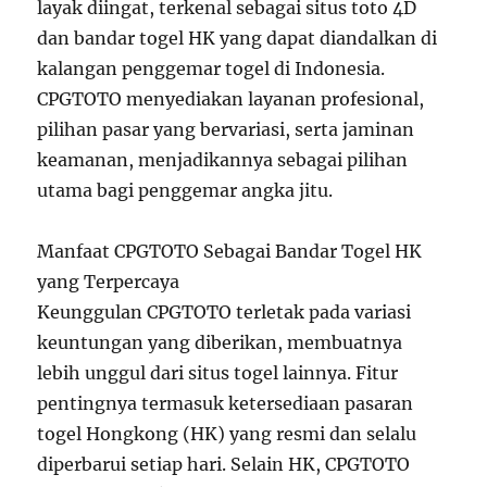
layak diingat, terkenal sebagai situs toto 4D
dan bandar togel HK yang dapat diandalkan di
kalangan penggemar togel di Indonesia.
CPGTOTO menyediakan layanan profesional,
pilihan pasar yang bervariasi, serta jaminan
keamanan, menjadikannya sebagai pilihan
utama bagi penggemar angka jitu.
Manfaat CPGTOTO Sebagai Bandar Togel HK
yang Terpercaya
Keunggulan CPGTOTO terletak pada variasi
keuntungan yang diberikan, membuatnya
lebih unggul dari situs togel lainnya. Fitur
pentingnya termasuk ketersediaan pasaran
togel Hongkong (HK) yang resmi dan selalu
diperbarui setiap hari. Selain HK, CPGTOTO