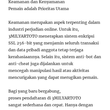
Keamanan dan Kenyamanan
Pemain adalah Prioritas Utama
Keamanan merupakan aspek terpenting dalam
industri perjudian online. Untuk itu,
3MILYARTOTO menerapkan sistem enkripsi
SSL 256-bit yang menjamin seluruh transaksi
dan data pribadi anggota tetap terjaga
kerahasiaannya. Selain itu, sistem anti-bot dan
anti-cheat juga dijalankan untuk
mencegah manipulasi hasil atau aktivitas
mencurigakan yang dapat merugikan pemain.
Bagi yang baru bergabung,
proses pendaftaran di 3MILYARTOTO
sangat sederhana dan cepat. Hanya dengan