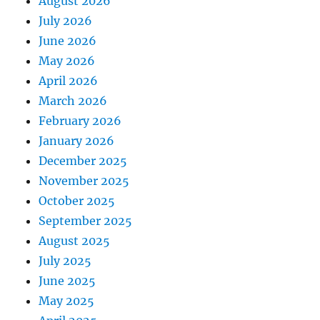
August 2026
July 2026
June 2026
May 2026
April 2026
March 2026
February 2026
January 2026
December 2025
November 2025
October 2025
September 2025
August 2025
July 2025
June 2025
May 2025