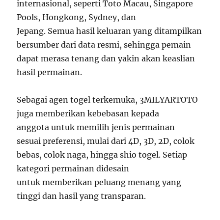
internasional, seperti Toto Macau, Singapore
Pools, Hongkong, Sydney, dan
Jepang. Semua hasil keluaran yang ditampilkan
bersumber dari data resmi, sehingga pemain
dapat merasa tenang dan yakin akan keaslian
hasil permainan.
Sebagai agen togel terkemuka, 3MILYARTOTO
juga memberikan kebebasan kepada
anggota untuk memilih jenis permainan
sesuai preferensi, mulai dari 4D, 3D, 2D, colok
bebas, colok naga, hingga shio togel. Setiap
kategori permainan didesain
untuk memberikan peluang menang yang
tinggi dan hasil yang transparan.