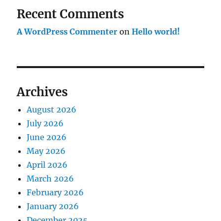
Recent Comments
A WordPress Commenter
on
Hello world!
Archives
August 2026
July 2026
June 2026
May 2026
April 2026
March 2026
February 2026
January 2026
December 2025