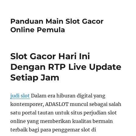
Panduan Main Slot Gacor
Online Pemula
Slot Gacor Hari Ini
Dengan RTP Live Update
Setiap Jam
judi slot
Dalam era hiburan digital yang
kontemporer, ADASLOT muncul sebagai salah
satu portal tautan untuk situs perjudian slot
online yang memberikan kualitas bermain
terbaik bagi para penggemar slot di