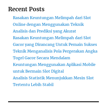
Recent Posts
Rasakan Keuntungan Melimpah dari Slot
Online dengan Menggunakan Teknik
Analisis dan Prediksi yang Akurat
Rasakan Keuntungan Melimpah dari Slot
Gacor yang Dirancang Untuk Pemain Sukses
Teknik Menganalisis Pola Pergerakan Angka
Togel Gacor Secara Mendalam
Keuntungan Menggunakan Aplikasi Mobile
untuk Bermain Slot Digital
Analisis Statistik Menunjukkan Mesin Slot
Tertentu Lebih Stabil