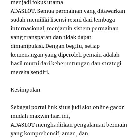
menjadi fokus utama
ADASLOT. Semua permainan yang ditawarkan
sudah memiliki lisensi resmi dari lembaga
internasional, menjamin sistem permainan
yang transparan dan tidak dapat
dimanipulasi. Dengan begitu, setiap
kemenangan yang diperoleh pemain adalah
hasil murni dari keberuntungan dan strategi
mereka sendiri.
Kesimpulan
Sebagai portal link situs judi slot online gacor
mudah maxwin hari ini,
ADASLOT menghadirkan pengalaman bermain
yang komprehensif, aman, dan