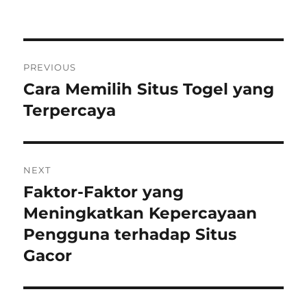
Post
PREVIOUS
navigation
Cara Memilih Situs Togel yang
Previous
post:
Terpercaya
NEXT
Faktor-Faktor yang
Next
post:
Meningkatkan Kepercayaan
Pengguna terhadap Situs
Gacor