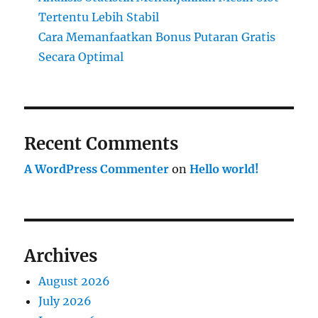
Tertentu Lebih Stabil
Cara Memanfaatkan Bonus Putaran Gratis
Secara Optimal
Recent Comments
A WordPress Commenter
on
Hello world!
Archives
August 2026
July 2026