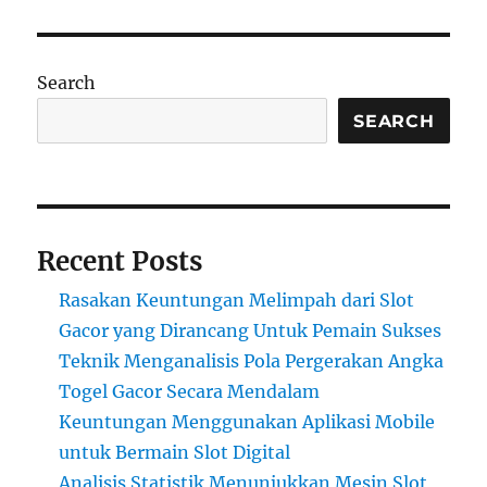
Search
SEARCH
Recent Posts
Rasakan Keuntungan Melimpah dari Slot
Gacor yang Dirancang Untuk Pemain Sukses
Teknik Menganalisis Pola Pergerakan Angka
Togel Gacor Secara Mendalam
Keuntungan Menggunakan Aplikasi Mobile
untuk Bermain Slot Digital
Analisis Statistik Menunjukkan Mesin Slot