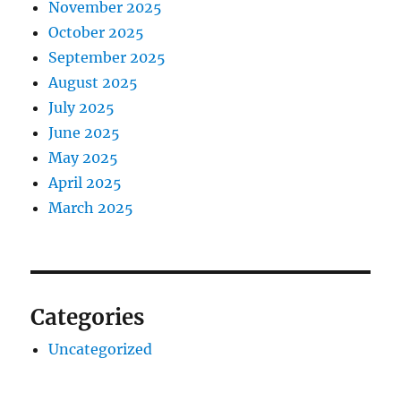
November 2025
October 2025
September 2025
August 2025
July 2025
June 2025
May 2025
April 2025
March 2025
Categories
Uncategorized