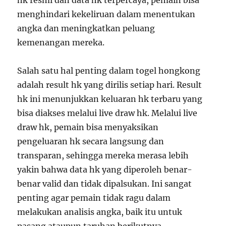
hk resmi dan data hk terpercaya, pemain bisa
menghindari kekeliruan dalam menentukan
angka dan meningkatkan peluang
kemenangan mereka.
Salah satu hal penting dalam togel hongkong
adalah result hk yang dirilis setiap hari. Result
hk ini menunjukkan keluaran hk terbaru yang
bisa diakses melalui live draw hk. Melalui live
draw hk, pemain bisa menyaksikan
pengeluaran hk secara langsung dan
transparan, sehingga mereka merasa lebih
yakin bahwa data hk yang diperoleh benar-
benar valid dan tidak dipalsukan. Ini sangat
penting agar pemain tidak ragu dalam
melakukan analisis angka, baik itu untuk