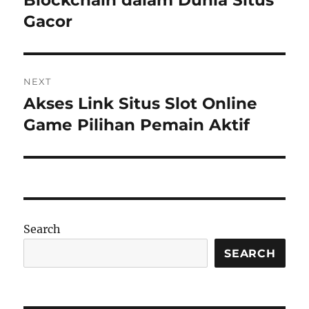
Blockchain dalam Dunia Situs
Gacor
NEXT
Akses Link Situs Slot Online
Next
post:
Game Pilihan Pemain Aktif
Search
SEARCH