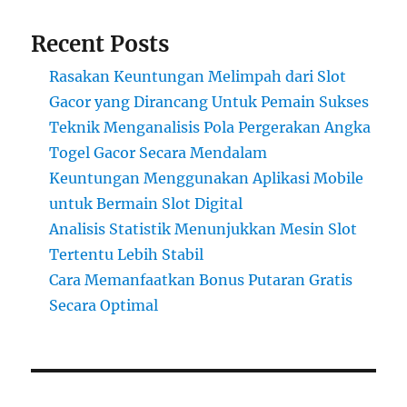
Recent Posts
Rasakan Keuntungan Melimpah dari Slot
Gacor yang Dirancang Untuk Pemain Sukses
Teknik Menganalisis Pola Pergerakan Angka
Togel Gacor Secara Mendalam
Keuntungan Menggunakan Aplikasi Mobile
untuk Bermain Slot Digital
Analisis Statistik Menunjukkan Mesin Slot
Tertentu Lebih Stabil
Cara Memanfaatkan Bonus Putaran Gratis
Secara Optimal