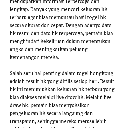
mendapatkan informasi terpercaya dan
lengkap. Banyak yang mencari keluaran hk
terbaru agar bisa memantau hasil togel hk
secara akurat dan cepat. Dengan adanya data
hk resmi dan data hk terpercaya, pemain bisa
menghindari kekeliruan dalam menentukan
angka dan meningkatkan peluang
kemenangan mereka.
Salah satu hal penting dalam togel hongkong
adalah result hk yang dirilis setiap hari. Result
hk ini menunjukkan keluaran hk terbaru yang
bisa diakses melalui live draw hk. Melalui live
draw hk, pemain bisa menyaksikan
pengeluaran hk secara langsung dan
transparan, sehingga mereka merasa lebih