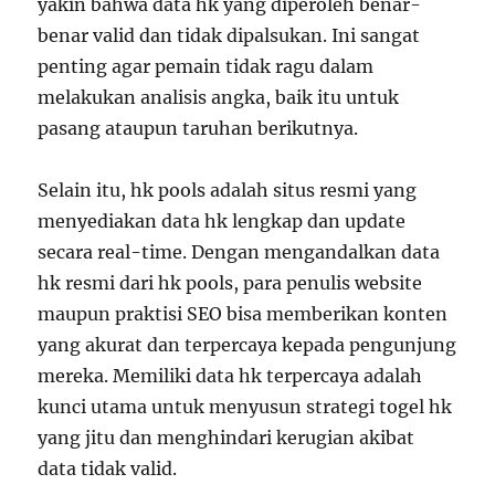
yakin bahwa data hk yang diperoleh benar-
benar valid dan tidak dipalsukan. Ini sangat
penting agar pemain tidak ragu dalam
melakukan analisis angka, baik itu untuk
pasang ataupun taruhan berikutnya.
Selain itu, hk pools adalah situs resmi yang
menyediakan data hk lengkap dan update
secara real-time. Dengan mengandalkan data
hk resmi dari hk pools, para penulis website
maupun praktisi SEO bisa memberikan konten
yang akurat dan terpercaya kepada pengunjung
mereka. Memiliki data hk terpercaya adalah
kunci utama untuk menyusun strategi togel hk
yang jitu dan menghindari kerugian akibat
data tidak valid.