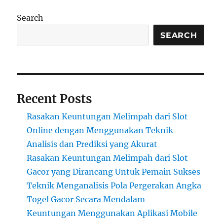
Togel
yang
Search
Terpercaya
SEARCH
Recent Posts
Rasakan Keuntungan Melimpah dari Slot
Online dengan Menggunakan Teknik
Analisis dan Prediksi yang Akurat
Rasakan Keuntungan Melimpah dari Slot
Gacor yang Dirancang Untuk Pemain Sukses
Teknik Menganalisis Pola Pergerakan Angka
Togel Gacor Secara Mendalam
Keuntungan Menggunakan Aplikasi Mobile