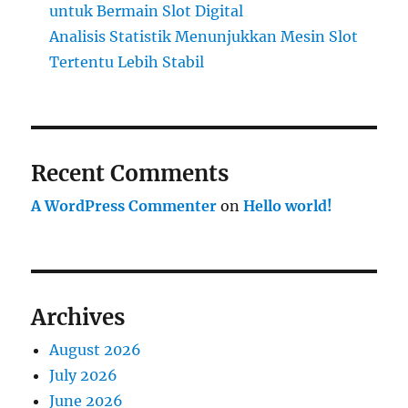
untuk Bermain Slot Digital
Analisis Statistik Menunjukkan Mesin Slot
Tertentu Lebih Stabil
Recent Comments
A WordPress Commenter
on
Hello world!
Archives
August 2026
July 2026
June 2026