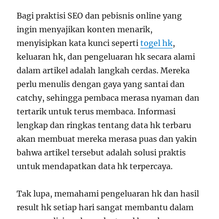
Bagi praktisi SEO dan pebisnis online yang
ingin menyajikan konten menarik,
menyisipkan kata kunci seperti
togel hk
,
keluaran hk, dan pengeluaran hk secara alami
dalam artikel adalah langkah cerdas. Mereka
perlu menulis dengan gaya yang santai dan
catchy, sehingga pembaca merasa nyaman dan
tertarik untuk terus membaca. Informasi
lengkap dan ringkas tentang data hk terbaru
akan membuat mereka merasa puas dan yakin
bahwa artikel tersebut adalah solusi praktis
untuk mendapatkan data hk terpercaya.
Tak lupa, memahami pengeluaran hk dan hasil
result hk setiap hari sangat membantu dalam