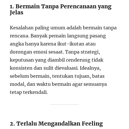
1. Bermain Tanpa Perencanaan yang
Jelas
Kesalahan paling umum adalah bermain tanpa
rencana. Banyak pemain langsung pasang
angka hanya karena ikut-ikutan atau
dorongan emosi sesaat. Tanpa strategi,
keputusan yang diambil cenderung tidak
konsisten dan sulit dievaluasi. Idealnya,
sebelum bermain, tentukan tujuan, batas
modal, dan waktu bermain agar semuanya
tetap terkendali.
2. Terlalu Mengandalkan Feeling