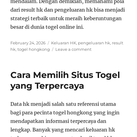
mendalam. Dengan demikian, memahami pola
dari result hk dan pengeluaran hk bisa menjadi
strategi terbaik untuk meraih keberuntungan
besar di dunia togel online ini.
Posted
Tags
February 24, 2026
Keluaran HK
,
pengeluaran hk
,
result
on
on
hk
,
togel hongkong
Leave a comment
Pengeluaran
HK
Akurat
Cara Memilih Situs Togel
yang
Selalu
yang Terpercaya
Dicari
Data hk menjadi salah satu referensi utama
bagi para pecinta togel hongkong yang ingin
mendapatkan informasi terpercaya dan
lengkap. Banyak yang mencari keluaran hk