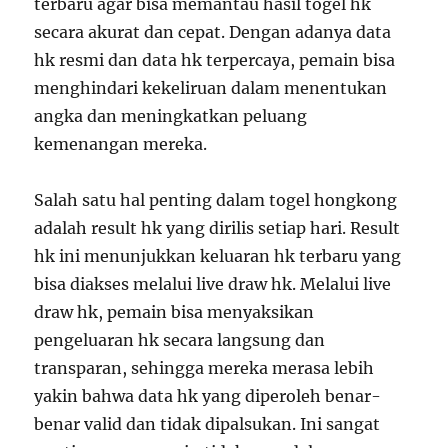
terbaru agar bisa memantau hasil togel hk
secara akurat dan cepat. Dengan adanya data
hk resmi dan data hk terpercaya, pemain bisa
menghindari kekeliruan dalam menentukan
angka dan meningkatkan peluang
kemenangan mereka.
Salah satu hal penting dalam togel hongkong
adalah result hk yang dirilis setiap hari. Result
hk ini menunjukkan keluaran hk terbaru yang
bisa diakses melalui live draw hk. Melalui live
draw hk, pemain bisa menyaksikan
pengeluaran hk secara langsung dan
transparan, sehingga mereka merasa lebih
yakin bahwa data hk yang diperoleh benar-
benar valid dan tidak dipalsukan. Ini sangat