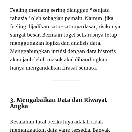
Feeling memang sering dianggap “senjata
rahasia” oleh sebagian pemain. Namun, jika
feeling dijadikan satu-satunya dasar, risikonya
sangat besar. Bermain togel seharusnya tetap
menggunakan logika dan analisis data.
Menggabungkan intuisi dengan data historis
akan jauh lebih masuk akal dibandingkan
hanya mengandalkan firasat semata.
3. Mengabaikan Data dan Riwayat
Angka
Kesalahan fatal berikutnya adalah tidak
memanfaatkan data yang tersedia. Banyak