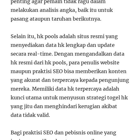
penting agar pemain tidak ragu dalam
melakukan analisis angka, baik itu untuk
pasang ataupun taruhan berikutnya.
Selain itu, hk pools adalah situs resmi yang
menyediakan data hk lengkap dan update
secara real-time. Dengan mengandalkan data
hk resmi dari hk pools, para penulis website
maupun praktisi SEO bisa memberikan konten
yang akurat dan terpercaya kepada pengunjung
mereka. Memiliki data hk terpercaya adalah
kunci utama untuk menyusun strategi togel hk
yang jitu dan menghindari kerugian akibat
data tidak valid.
Bagi praktisi SEO dan pebisnis online yang