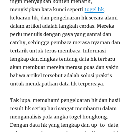
ingin menyajikan konten menarik,
menyisipkan kata kunci seperti
togel hk
,
keluaran hk, dan pengeluaran hk secara alami
dalam artikel adalah langkah cerdas. Mereka
perlu menulis dengan gaya yang santai dan
catchy, sehingga pembaca merasa nyaman dan
tertarik untuk terus membaca. Informasi
lengkap dan ringkas tentang data hk terbaru
akan membuat mereka merasa puas dan yakin
bahwa artikel tersebut adalah solusi praktis
untuk mendapatkan data hk terpercaya.
Tak lupa, memahami pengeluaran hk dan hasil
result hk setiap hari sangat membantu dalam
menganalisis pola angka togel hongkong.
Dengan data hk yang lengkap dan up-to-date,