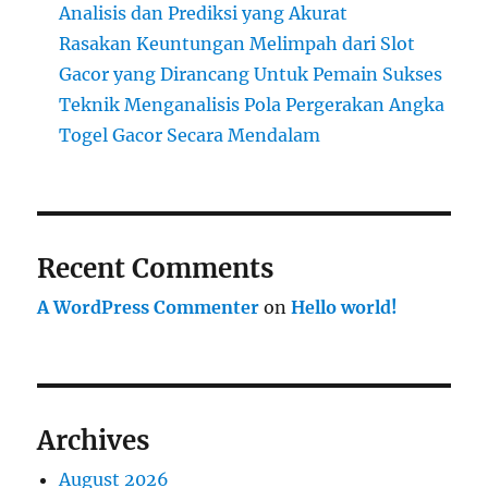
Analisis dan Prediksi yang Akurat
Rasakan Keuntungan Melimpah dari Slot
Gacor yang Dirancang Untuk Pemain Sukses
Teknik Menganalisis Pola Pergerakan Angka
Togel Gacor Secara Mendalam
Recent Comments
A WordPress Commenter
on
Hello world!
Archives
August 2026