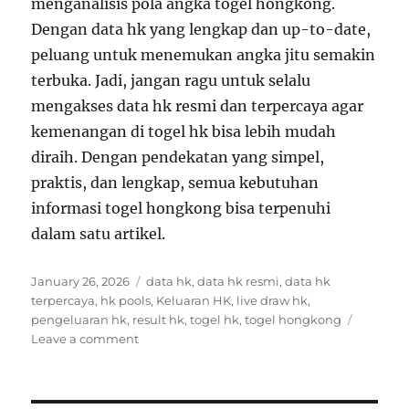
menganalisis pola angka togel hongkong.
Dengan data hk yang lengkap dan up-to-date,
peluang untuk menemukan angka jitu semakin
terbuka. Jadi, jangan ragu untuk selalu
mengakses data hk resmi dan terpercaya agar
kemenangan di togel hk bisa lebih mudah
diraih. Dengan pendekatan yang simpel,
praktis, dan lengkap, semua kebutuhan
informasi togel hongkong bisa terpenuhi
dalam satu artikel.
Posted
Tags
January 26, 2026
data hk
,
data hk resmi
,
data hk
on
terpercaya
,
hk pools
,
Keluaran HK
,
live draw hk
,
pengeluaran hk
,
result hk
,
togel hk
,
togel hongkong
on
Leave a comment
Cara
Memilih
Situs