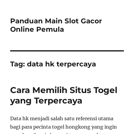
Panduan Main Slot Gacor
Online Pemula
Tag:
data hk terpercaya
Cara Memilih Situs Togel
yang Terpercaya
Data hk menjadi salah satu referensi utama
bagi para pecinta togel hongkong yang ingin