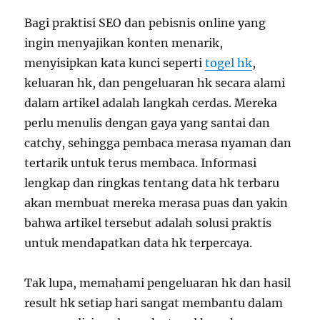
Bagi praktisi SEO dan pebisnis online yang
ingin menyajikan konten menarik,
menyisipkan kata kunci seperti
togel hk
,
keluaran hk, dan pengeluaran hk secara alami
dalam artikel adalah langkah cerdas. Mereka
perlu menulis dengan gaya yang santai dan
catchy, sehingga pembaca merasa nyaman dan
tertarik untuk terus membaca. Informasi
lengkap dan ringkas tentang data hk terbaru
akan membuat mereka merasa puas dan yakin
bahwa artikel tersebut adalah solusi praktis
untuk mendapatkan data hk terpercaya.
Tak lupa, memahami pengeluaran hk dan hasil
result hk setiap hari sangat membantu dalam