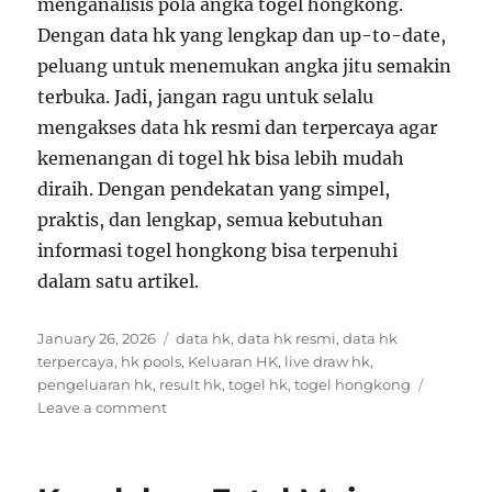
menganalisis pola angka togel hongkong.
Dengan data hk yang lengkap dan up-to-date,
peluang untuk menemukan angka jitu semakin
terbuka. Jadi, jangan ragu untuk selalu
mengakses data hk resmi dan terpercaya agar
kemenangan di togel hk bisa lebih mudah
diraih. Dengan pendekatan yang simpel,
praktis, dan lengkap, semua kebutuhan
informasi togel hongkong bisa terpenuhi
dalam satu artikel.
Posted
Tags
January 26, 2026
data hk
,
data hk resmi
,
data hk
on
terpercaya
,
hk pools
,
Keluaran HK
,
live draw hk
,
pengeluaran hk
,
result hk
,
togel hk
,
togel hongkong
on
Leave a comment
Cara
Memilih
Situs