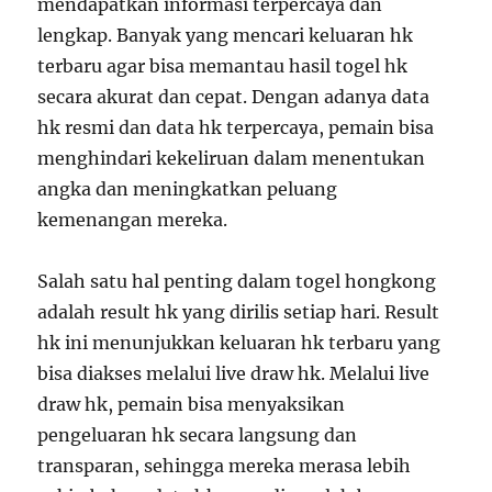
mendapatkan informasi terpercaya dan
lengkap. Banyak yang mencari keluaran hk
terbaru agar bisa memantau hasil togel hk
secara akurat dan cepat. Dengan adanya data
hk resmi dan data hk terpercaya, pemain bisa
menghindari kekeliruan dalam menentukan
angka dan meningkatkan peluang
kemenangan mereka.
Salah satu hal penting dalam togel hongkong
adalah result hk yang dirilis setiap hari. Result
hk ini menunjukkan keluaran hk terbaru yang
bisa diakses melalui live draw hk. Melalui live
draw hk, pemain bisa menyaksikan
pengeluaran hk secara langsung dan
transparan, sehingga mereka merasa lebih