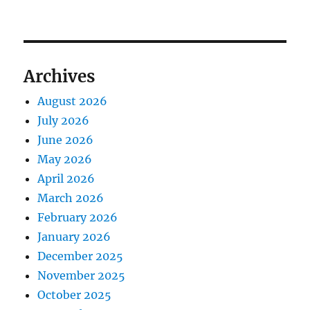
Archives
August 2026
July 2026
June 2026
May 2026
April 2026
March 2026
February 2026
January 2026
December 2025
November 2025
October 2025