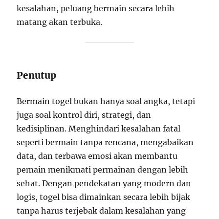
kesalahan, peluang bermain secara lebih
matang akan terbuka.
Penutup
Bermain togel bukan hanya soal angka, tetapi
juga soal kontrol diri, strategi, dan
kedisiplinan. Menghindari kesalahan fatal
seperti bermain tanpa rencana, mengabaikan
data, dan terbawa emosi akan membantu
pemain menikmati permainan dengan lebih
sehat. Dengan pendekatan yang modern dan
logis, togel bisa dimainkan secara lebih bijak
tanpa harus terjebak dalam kesalahan yang