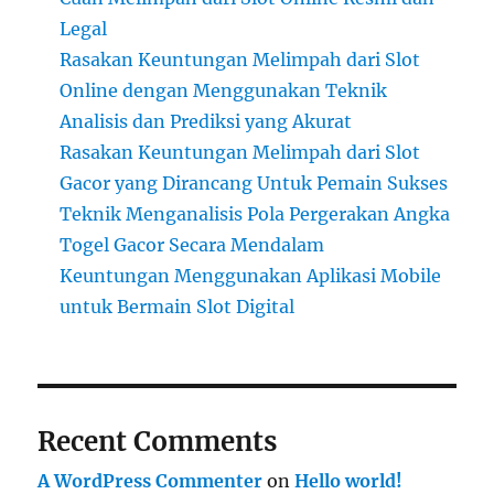
Legal
Rasakan Keuntungan Melimpah dari Slot
Online dengan Menggunakan Teknik
Analisis dan Prediksi yang Akurat
Rasakan Keuntungan Melimpah dari Slot
Gacor yang Dirancang Untuk Pemain Sukses
Teknik Menganalisis Pola Pergerakan Angka
Togel Gacor Secara Mendalam
Keuntungan Menggunakan Aplikasi Mobile
untuk Bermain Slot Digital
Recent Comments
A WordPress Commenter
on
Hello world!