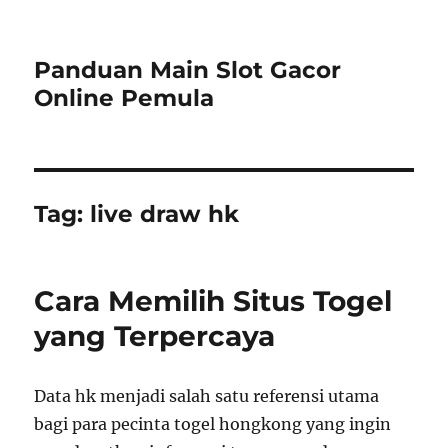
Panduan Main Slot Gacor
Online Pemula
Tag:
live draw hk
Cara Memilih Situs Togel
yang Terpercaya
Data hk menjadi salah satu referensi utama
bagi para pecinta togel hongkong yang ingin