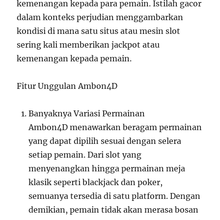
kemenangan kepada para pemain. Istilah gacor
dalam konteks perjudian menggambarkan
kondisi di mana satu situs atau mesin slot
sering kali memberikan jackpot atau
kemenangan kepada pemain.
Fitur Unggulan Ambon4D
Banyaknya Variasi Permainan
Ambon4D menawarkan beragam permainan
yang dapat dipilih sesuai dengan selera
setiap pemain. Dari slot yang
menyenangkan hingga permainan meja
klasik seperti blackjack dan poker,
semuanya tersedia di satu platform. Dengan
demikian, pemain tidak akan merasa bosan