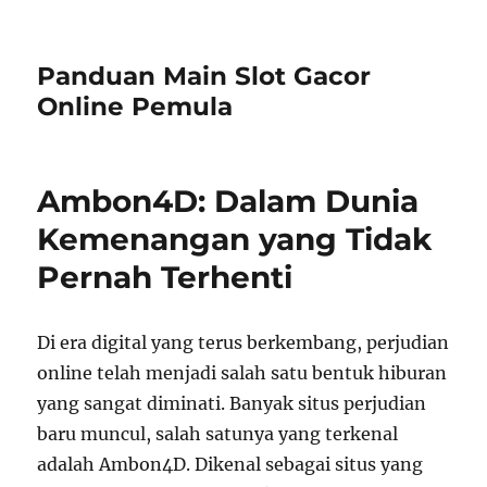
Panduan Main Slot Gacor
Online Pemula
Ambon4D: Dalam Dunia
Kemenangan yang Tidak
Pernah Terhenti
Di era digital yang terus berkembang, perjudian
online telah menjadi salah satu bentuk hiburan
yang sangat diminati. Banyak situs perjudian
baru muncul, salah satunya yang terkenal
adalah Ambon4D. Dikenal sebagai situs yang