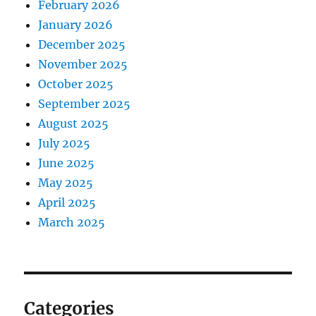
February 2026
January 2026
December 2025
November 2025
October 2025
September 2025
August 2025
July 2025
June 2025
May 2025
April 2025
March 2025
Categories