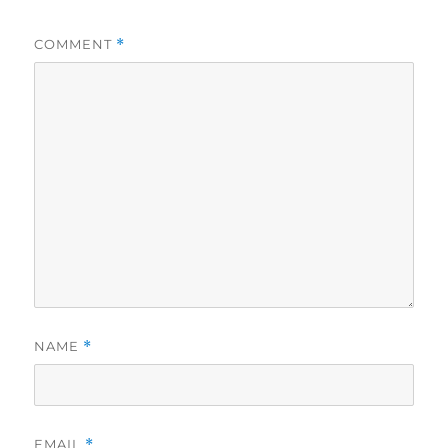
COMMENT
*
NAME
*
EMAIL
*