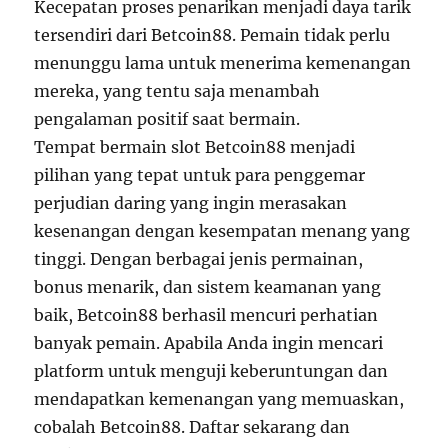
Kecepatan proses penarikan menjadi daya tarik
tersendiri dari Betcoin88. Pemain tidak perlu
menunggu lama untuk menerima kemenangan
mereka, yang tentu saja menambah
pengalaman positif saat bermain.
Tempat bermain slot Betcoin88 menjadi
pilihan yang tepat untuk para penggemar
perjudian daring yang ingin merasakan
kesenangan dengan kesempatan menang yang
tinggi. Dengan berbagai jenis permainan,
bonus menarik, dan sistem keamanan yang
baik, Betcoin88 berhasil mencuri perhatian
banyak pemain. Apabila Anda ingin mencari
platform untuk menguji keberuntungan dan
mendapatkan kemenangan yang memuaskan,
cobalah Betcoin88. Daftar sekarang dan