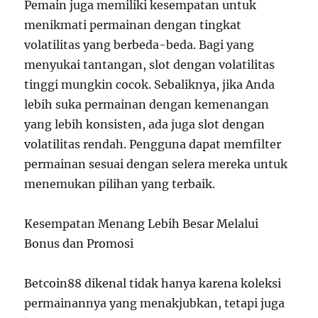
Pemain juga memiliki kesempatan untuk
menikmati permainan dengan tingkat
volatilitas yang berbeda-beda. Bagi yang
menyukai tantangan, slot dengan volatilitas
tinggi mungkin cocok. Sebaliknya, jika Anda
lebih suka permainan dengan kemenangan
yang lebih konsisten, ada juga slot dengan
volatilitas rendah. Pengguna dapat memfilter
permainan sesuai dengan selera mereka untuk
menemukan pilihan yang terbaik.
Kesempatan Menang Lebih Besar Melalui
Bonus dan Promosi
Betcoin88 dikenal tidak hanya karena koleksi
permainannya yang menakjubkan, tetapi juga