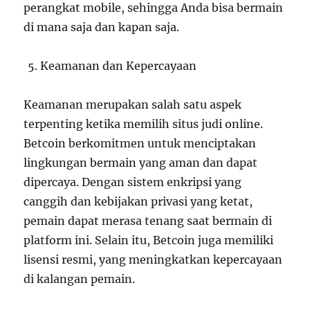
perangkat mobile, sehingga Anda bisa bermain
di mana saja dan kapan saja.
Keamanan dan Kepercayaan
Keamanan merupakan salah satu aspek
terpenting ketika memilih situs judi online.
Betcoin berkomitmen untuk menciptakan
lingkungan bermain yang aman dan dapat
dipercaya. Dengan sistem enkripsi yang
canggih dan kebijakan privasi yang ketat,
pemain dapat merasa tenang saat bermain di
platform ini. Selain itu, Betcoin juga memiliki
lisensi resmi, yang meningkatkan kepercayaan
di kalangan pemain.