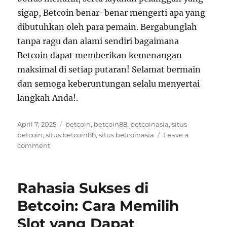
sigap, Betcoin benar-benar mengerti apa yang
dibutuhkan oleh para pemain. Bergabunglah
tanpa ragu dan alami sendiri bagaimana
Betcoin dapat memberikan kemenangan
maksimal di setiap putaran! Selamat bermain
dan semoga keberuntungan selalu menyertai
langkah Anda!.
Posted
Tags
April 7, 2025
betcoin
,
betcoin88
,
betcoinasia
,
situs
on
betcoin
,
situs betcoin88
,
situs betcoinasia
Leave a
on
comment
Mengenal
Pengembang
Game
Rahasia Sukses di
Terbaik
yang
Betcoin: Cara Memilih
Bekerja
Slot yang Dapat
Sama