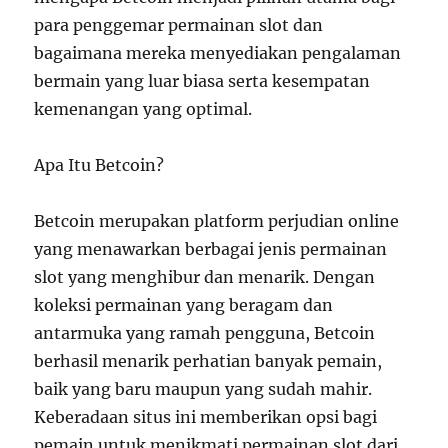
para penggemar permainan slot dan
bagaimana mereka menyediakan pengalaman
bermain yang luar biasa serta kesempatan
kemenangan yang optimal.
Apa Itu Betcoin?
Betcoin merupakan platform perjudian online
yang menawarkan berbagai jenis permainan
slot yang menghibur dan menarik. Dengan
koleksi permainan yang beragam dan
antarmuka yang ramah pengguna, Betcoin
berhasil menarik perhatian banyak pemain,
baik yang baru maupun yang sudah mahir.
Keberadaan situs ini memberikan opsi bagi
pemain untuk menikmati permainan slot dari