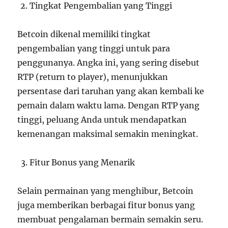
Tingkat Pengembalian yang Tinggi
Betcoin dikenal memiliki tingkat
pengembalian yang tinggi untuk para
penggunanya. Angka ini, yang sering disebut
RTP (return to player), menunjukkan
persentase dari taruhan yang akan kembali ke
pemain dalam waktu lama. Dengan RTP yang
tinggi, peluang Anda untuk mendapatkan
kemenangan maksimal semakin meningkat.
Fitur Bonus yang Menarik
Selain permainan yang menghibur, Betcoin
juga memberikan berbagai fitur bonus yang
membuat pengalaman bermain semakin seru.