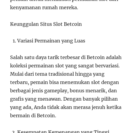
kenyamanan rumah mereka.
Keunggulan Situs Slot Betcoin
Variasi Permainan yang Luas
Salah satu daya tarik terbesar di Betcoin adalah
koleksi permainan slot yang sangat bervariasi.
Mulai dari tema tradisional hingga yang
terbaru, pemain bisa menemukan slot dengan
berbagai jenis gameplay, bonus menarik, dan
grafis yang menawan. Dengan banyak pilihan
yang ada, Anda tidak akan merasa jenuh ketika
bermain di Betcoin.
Kesempatan Kemenangan yang Tinggi