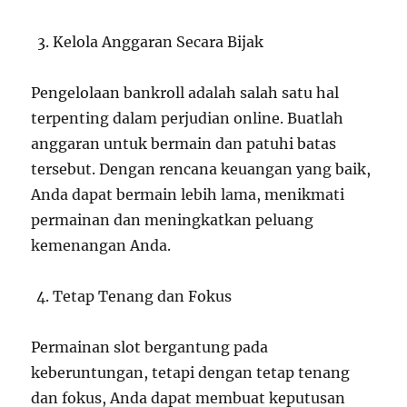
Kelola Anggaran Secara Bijak
Pengelolaan bankroll adalah salah satu hal
terpenting dalam perjudian online. Buatlah
anggaran untuk bermain dan patuhi batas
tersebut. Dengan rencana keuangan yang baik,
Anda dapat bermain lebih lama, menikmati
permainan dan meningkatkan peluang
kemenangan Anda.
Tetap Tenang dan Fokus
Permainan slot bergantung pada
keberuntungan, tetapi dengan tetap tenang
dan fokus, Anda dapat membuat keputusan