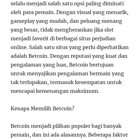
selalu menjadi salah satu opsi paling diminati
oleh para pemain. Dengan visual yang menarik,
gameplay yang mudah, dan peluang menang
yang besar, tidak mengherankan jika slot
menjadi favorit di berbagai situs perjudian
online. Salah satu situs yang perlu diperhatikan
adalah Betcoin. Dengan reputasi yang kuat dan
pengalaman yang luas, Betcoin bertujuan
untuk menyajikan pengalaman bermain yang
tak terlupakan, termasuk kesempatan untuk
mencapai kemenangan maksimum.
Kenapa Memilih Betcoin?
Betcoin menjadi pilihan populer bagi banyak
pemain, dan ini ada alasannya. Beberapa faktor