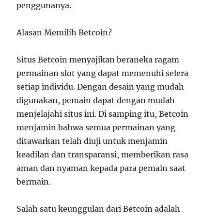
penggunanya.
Alasan Memilih Betcoin?
Situs Betcoin menyajikan beraneka ragam
permainan slot yang dapat memenuhi selera
setiap individu. Dengan desain yang mudah
digunakan, pemain dapat dengan mudah
menjelajahi situs ini. Di samping itu, Betcoin
menjamin bahwa semua permainan yang
ditawarkan telah diuji untuk menjamin
keadilan dan transparansi, memberikan rasa
aman dan nyaman kepada para pemain saat
bermain.
Salah satu keunggulan dari Betcoin adalah