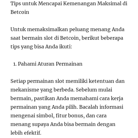
Tips untuk Mencapai Kemenangan Maksimal di
Betcoin
Untuk memaksimalkan peluang menang Anda
saat bermain slot di Betcoin, berikut beberapa
tips yang bisa Anda ikuti:
Pahami Aturan Permainan
Setiap permainan slot memiliki ketentuan dan
mekanisme yang berbeda. Sebelum mulai
bermain, pastikan Anda memahami cara kerja
permainan yang Anda pilih. Bacalah informasi
mengenai simbol, fitur bonus, dan cara
menang supaya Anda bisa bermain dengan
lebih efektif.