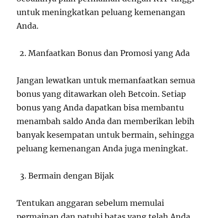
untuk meningkatkan peluang kemenangan
Anda.
Manfaatkan Bonus dan Promosi yang Ada
Jangan lewatkan untuk memanfaatkan semua
bonus yang ditawarkan oleh Betcoin. Setiap
bonus yang Anda dapatkan bisa membantu
menambah saldo Anda dan memberikan lebih
banyak kesempatan untuk bermain, sehingga
peluang kemenangan Anda juga meningkat.
Bermain dengan Bijak
Tentukan anggaran sebelum memulai
permainan dan patuhi batas yang telah Anda