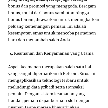
bonus dan promosi yang menggoda. Beragam
bonus, mulai dari bonus sambutan hingga
bonus harian, ditawarkan untuk meningkatkan
peluang kemenangan pemain. Ini adalah
kesempatan emas untuk mencoba permainan
baru dan menambah saldo Anda.
Keamanan dan Kenyamanan yang Utama
Aspek keamanan merupakan salah satu hal
yang sangat diperhatikan di Betcoin. Situs ini
mengaplikasikan teknologi terbaru untuk
melindungi data pribadi serta transaksi
pemain. Dengan sistem keamanan yang
handal, pemain dapat bermain slot dengan
nyaman tanpa merasa khawatir akan