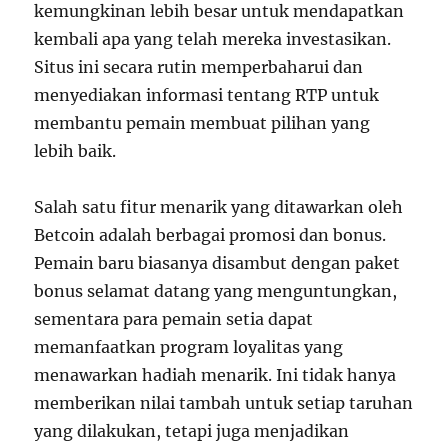
kemungkinan lebih besar untuk mendapatkan
kembali apa yang telah mereka investasikan.
Situs ini secara rutin memperbaharui dan
menyediakan informasi tentang RTP untuk
membantu pemain membuat pilihan yang
lebih baik.
Salah satu fitur menarik yang ditawarkan oleh
Betcoin adalah berbagai promosi dan bonus.
Pemain baru biasanya disambut dengan paket
bonus selamat datang yang menguntungkan,
sementara para pemain setia dapat
memanfaatkan program loyalitas yang
menawarkan hadiah menarik. Ini tidak hanya
memberikan nilai tambah untuk setiap taruhan
yang dilakukan, tetapi juga menjadikan