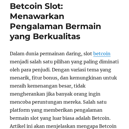
Betcoin Slot:
Menang
Melalui
Menawarkan
Slot
Pengalaman Bermain
di
Betcoin
yang Berkualitas
Dalam dunia permainan daring, slot
betcoin
menjadi salah satu pilihan yang paling diminati
oleh para penjudi. Dengan variasi tema yang
menarik, fitur bonus, dan kemungkinan untuk
meraih kemenangan besar, tidak
mengherankan jika banyak orang ingin
mencoba peruntungan mereka. Salah satu
platform yang memberikan pengalaman
bermain slot yang luar biasa adalah Betcoin.
Artikel ini akan menjelaskan mengapa Betcoin