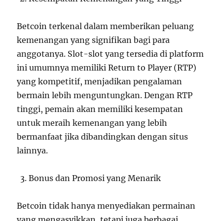
Betcoin terkenal dalam memberikan peluang
kemenangan yang signifikan bagi para
anggotanya. Slot-slot yang tersedia di platform
ini umumnya memiliki Return to Player (RTP)
yang kompetitif, menjadikan pengalaman
bermain lebih menguntungkan. Dengan RTP
tinggi, pemain akan memiliki kesempatan
untuk meraih kemenangan yang lebih
bermanfaat jika dibandingkan dengan situs
lainnya.
Bonus dan Promosi yang Menarik
Betcoin tidak hanya menyediakan permainan
yang mengasyikkan, tetapi juga berbagai