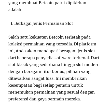
yang membuat Betcoin patut dipikirkan
adalah:
Berbagai Jenis Permainan Slot
Salah satu kekuatan Betcoin terletak pada
koleksi permainan yang tersedia. Di platform
ini, Anda akan mendapati beragam jenis slot
dari beberapa penyedia software terkenal. Dari
slot klasik yang sederhana hingga slot modern
dengan beragam fitur bonus, pilihan yang
ditawarkan sangat luas. Ini memberikan
kesempatan bagi setiap pemain untuk
menemukan permainan yang sesuai dengan
preferensi dan gaya bermain mereka.