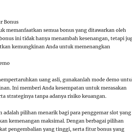
ur Bonus
tuk memanfaatkan semua bonus yang ditawarkan oleh
bonus ini tidak hanya menambah kesenangan, tetapi ju
atkan kemungkinan Anda untuk memenangkan
Demo
empertaruhkan uang asli, gunakanlah mode demo untu
nan. Ini memberi Anda kesempatan untuk merasakan
ta strateginya tanpa adanya risiko keuangan.
in adalah pilihan menarik bagi para penggemar slot yang
kan kemenangan maksimal. Dengan berbagai pilihan
kat pengembalian yang tinggi, serta fitur bonus yang