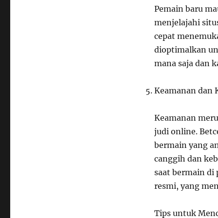
Pemain baru ma
menjelajahi sit
cepat menemukan 
dioptimalkan un
mana saja dan k
Keamanan dan 
Keamanan merupa
judi online. Be
bermain yang am
canggih dan keb
saat bermain di p
resmi, yang men
Tips untuk Men