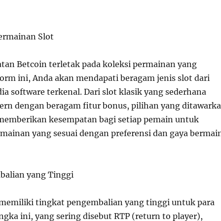
Permainan Slot
atan Betcoin terletak pada koleksi permainan yang
tform ini, Anda akan mendapati beragam jenis slot dari
a software terkenal. Dari slot klasik yang sederhana
ern dengan beragam fitur bonus, pilihan yang ditawark
i memberikan kesempatan bagi setiap pemain untuk
ainan yang sesuai dengan preferensi dan gaya bermai
balian yang Tinggi
 memiliki tingkat pengembalian yang tinggi untuk para
ka ini, yang sering disebut RTP (return to player),