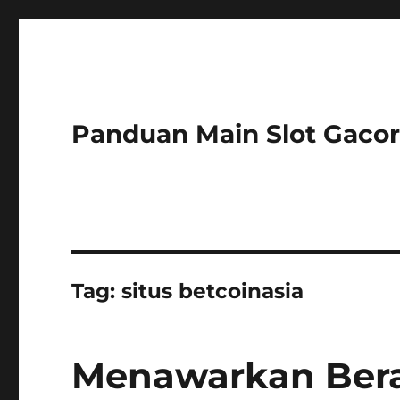
Panduan Main Slot Gaco
Tag:
situs betcoinasia
Menawarkan Ber