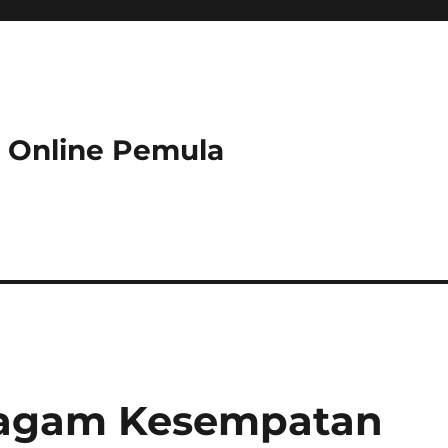
r Online Pemula
agam Kesempatan