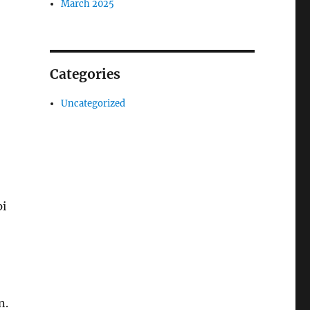
March 2025
Categories
Uncategorized
pi
n.