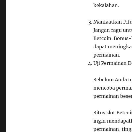
kekalahan.
Manfaatkan Fit
Jangan ragu un
Betcoin. Bonus-
dapat meningk
permainan.
Uji Permainan 
Sebelum Anda m
mencoba permai
permainan beser
Situs slot Betco
ingin mendapat
permainan, ting