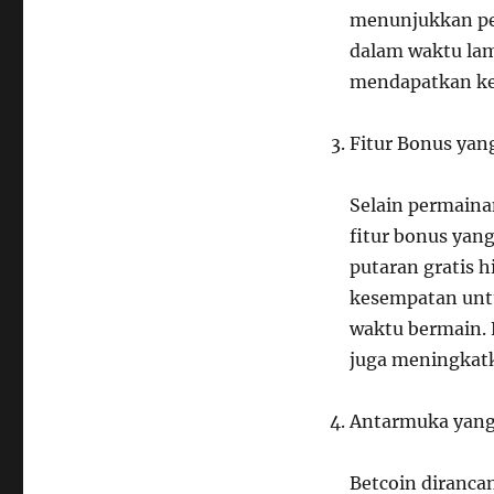
menunjukkan per
dalam waktu lam
mendapatkan k
Fitur Bonus yan
Selain permaina
fitur bonus yan
putaran gratis 
kesempatan unt
waktu bermain. 
juga meningkat
Antarmuka yan
Betcoin diranca