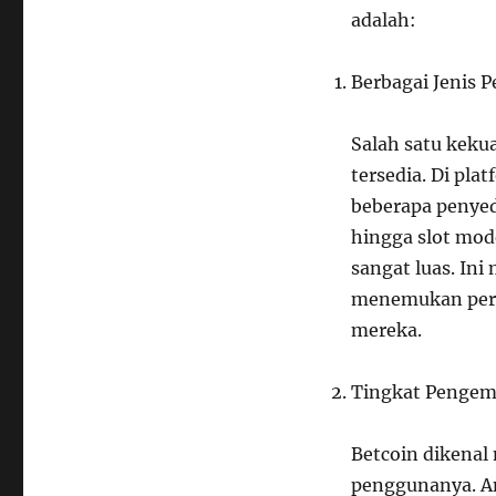
adalah:
Berbagai Jenis 
Salah satu keku
tersedia. Di pla
beberapa penyedi
hingga slot mod
sangat luas. In
menemukan perm
mereka.
Tingkat Pengem
Betcoin dikenal
penggunanya. Ang