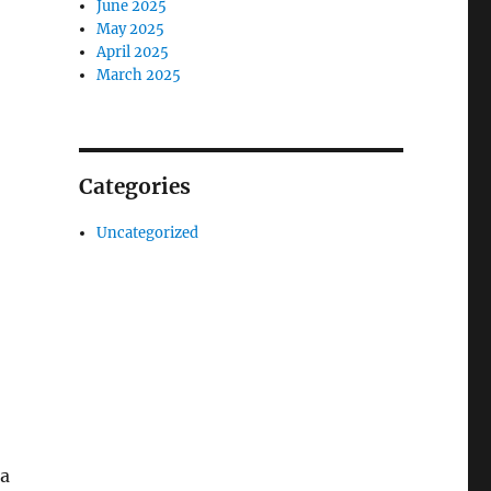
June 2025
May 2025
April 2025
March 2025
Categories
Uncategorized
da