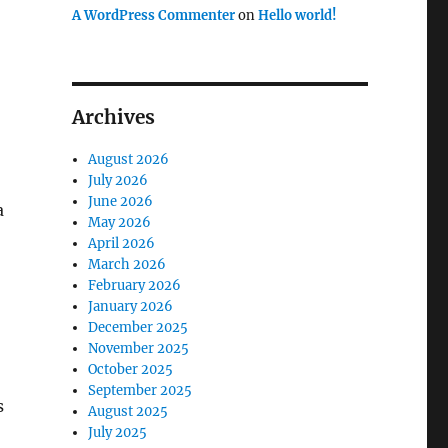
A WordPress Commenter
on
Hello world!
Archives
August 2026
July 2026
June 2026
a
May 2026
April 2026
March 2026
February 2026
January 2026
December 2025
November 2025
October 2025
September 2025
s
August 2025
July 2025