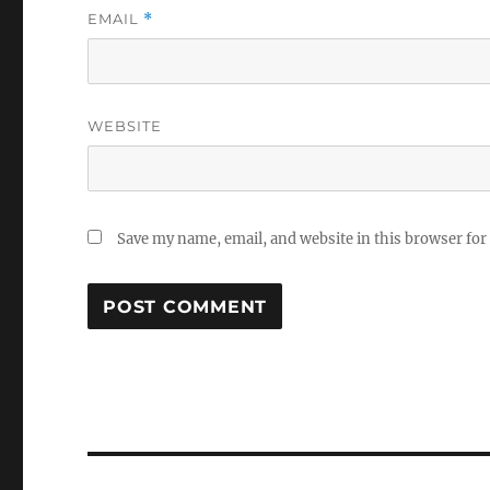
EMAIL
*
WEBSITE
Save my name, email, and website in this browser for
Post