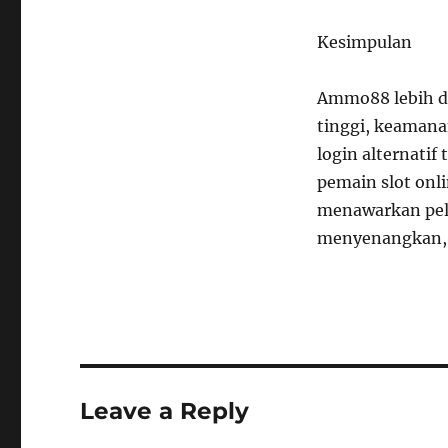
Kesimpulan
Ammo88 lebih da
tinggi, keamana
login alternatif
pemain slot onli
menawarkan pel
menyenangkan, 
Leave a Reply