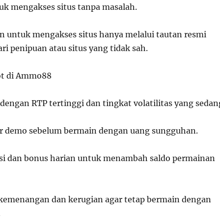
k mengakses situs tanpa masalah.
an untuk mengakses situs hanya melalui tautan resmi
i penipuan atau situs yang tidak sah.
ot di Ammo88
dengan RTP tertinggi dan tingkat volatilitas yang sedan
ur demo sebelum bermain dengan uang sungguhan.
i dan bonus harian untuk menambah saldo permainan
 kemenangan dan kerugian agar tetap bermain dengan
.