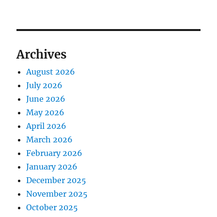
Archives
August 2026
July 2026
June 2026
May 2026
April 2026
March 2026
February 2026
January 2026
December 2025
November 2025
October 2025