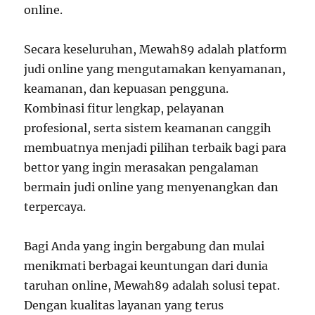
online.
Secara keseluruhan, Mewah89 adalah platform
judi online yang mengutamakan kenyamanan,
keamanan, dan kepuasan pengguna.
Kombinasi fitur lengkap, pelayanan
profesional, serta sistem keamanan canggih
membuatnya menjadi pilihan terbaik bagi para
bettor yang ingin merasakan pengalaman
bermain judi online yang menyenangkan dan
terpercaya.
Bagi Anda yang ingin bergabung dan mulai
menikmati berbagai keuntungan dari dunia
taruhan online, Mewah89 adalah solusi tepat.
Dengan kualitas layanan yang terus