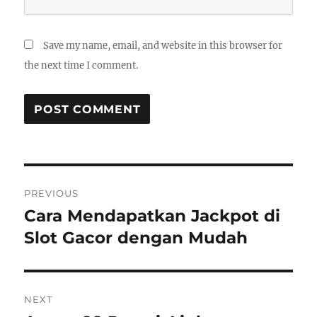
Save my name, email, and website in this browser for
the next time I comment.
Post
PREVIOUS
navigation
Cara Mendapatkan Jackpot di
Previous
post:
Slot Gacor dengan Mudah
NEXT