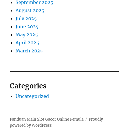
September 2025
August 2025
July 2025
June 2025
May 2025
April 2025
March 2025
Categories
Uncategorized
Panduan Main Slot Gacor Online Pemula
Proudly
powered by WordPress