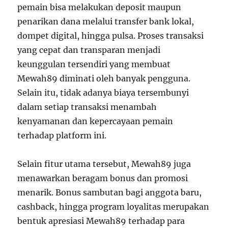
pemain bisa melakukan deposit maupun
penarikan dana melalui transfer bank lokal,
dompet digital, hingga pulsa. Proses transaksi
yang cepat dan transparan menjadi
keunggulan tersendiri yang membuat
Mewah89 diminati oleh banyak pengguna.
Selain itu, tidak adanya biaya tersembunyi
dalam setiap transaksi menambah
kenyamanan dan kepercayaan pemain
terhadap platform ini.
Selain fitur utama tersebut, Mewah89 juga
menawarkan beragam bonus dan promosi
menarik. Bonus sambutan bagi anggota baru,
cashback, hingga program loyalitas merupakan
bentuk apresiasi Mewah89 terhadap para