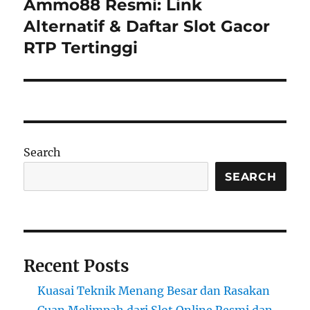
Ammo88 Resmi: Link
Next
post:
Alternatif & Daftar Slot Gacor
RTP Tertinggi
Search
SEARCH
Recent Posts
Kuasai Teknik Menang Besar dan Rasakan