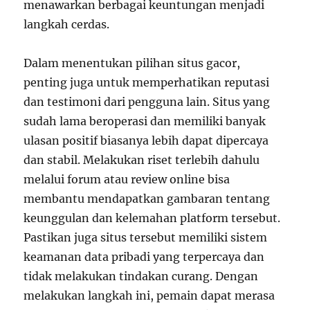
menawarkan berbagai keuntungan menjadi
langkah cerdas.
Dalam menentukan pilihan situs gacor,
penting juga untuk memperhatikan reputasi
dan testimoni dari pengguna lain. Situs yang
sudah lama beroperasi dan memiliki banyak
ulasan positif biasanya lebih dapat dipercaya
dan stabil. Melakukan riset terlebih dahulu
melalui forum atau review online bisa
membantu mendapatkan gambaran tentang
keunggulan dan kelemahan platform tersebut.
Pastikan juga situs tersebut memiliki sistem
keamanan data pribadi yang terpercaya dan
tidak melakukan tindakan curang. Dengan
melakukan langkah ini, pemain dapat merasa