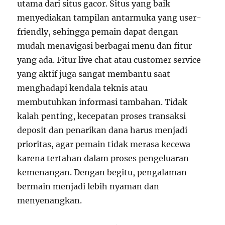
utama dari situs gacor. Situs yang baik
menyediakan tampilan antarmuka yang user-
friendly, sehingga pemain dapat dengan
mudah menavigasi berbagai menu dan fitur
yang ada. Fitur live chat atau customer service
yang aktif juga sangat membantu saat
menghadapi kendala teknis atau
membutuhkan informasi tambahan. Tidak
kalah penting, kecepatan proses transaksi
deposit dan penarikan dana harus menjadi
prioritas, agar pemain tidak merasa kecewa
karena tertahan dalam proses pengeluaran
kemenangan. Dengan begitu, pengalaman
bermain menjadi lebih nyaman dan
menyenangkan.