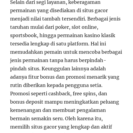
Selain dari segi layanan, keberagaman
permainan yang disediakan di situs gacor
menjadi nilai tambah tersendiri. Berbagai jenis
taruhan mulai dari poker, slot online,
sportsbook, hingga permainan kasino klasik
tersedia lengkap di satu platform. Hal ini
memudahkan pemain untuk mencoba berbagai
jenis permainan tanpa harus berpindah-
pindah situs. Keunggulan lainnya adalah
adanya fitur bonus dan promosi menarik yang
rutin diberikan kepada pengguna setia.
Promosi seperti cashback, free spins, dan
bonus deposit mampu meningkatkan peluang
kemenangan dan membuat pengalaman
bermain semakin seru. Oleh karena itu,
memilih situs gacor yang lengkap dan aktif