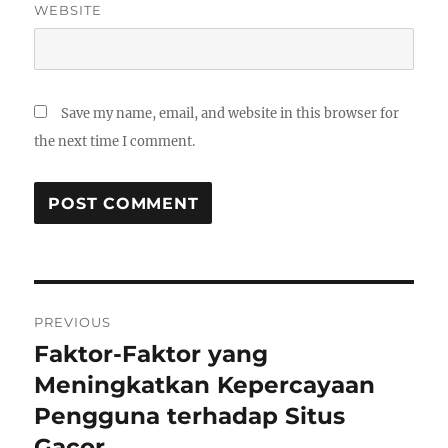
WEBSITE
Save my name, email, and website in this browser for
the next time I comment.
Post
PREVIOUS
navigation
Faktor-Faktor yang
Previous
post:
Meningkatkan Kepercayaan
Pengguna terhadap Situs
Gacor