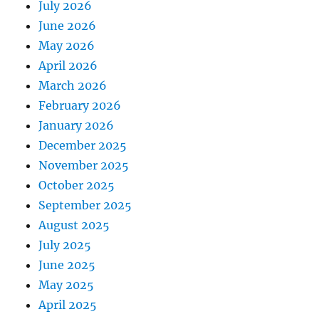
July 2026
June 2026
May 2026
April 2026
March 2026
February 2026
January 2026
December 2025
November 2025
October 2025
September 2025
August 2025
July 2025
June 2025
May 2025
April 2025