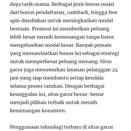
daya tarik utama. Berbagai jenis bonus mulai
dari bonus pendaftaran, cashback, hingga free
spin disediakan untuk meningkatkan modal
bermain. Promosi ini memberikan peluang
lebih besar meraih kemenangan tanpa harus
mengeluarkan modal besar. Banyak pemain
yang memanfaatkan bonus ini sebagai strategi
untuk memperbesar peluang menang. Situs
gacor juga menawarkan layanan pelanggan 24
jam yang siap membantu setiap kendala
selama proses taruhan. Dengan berbagai
keunggulan ini, situs gacor benar-benar
menjadi pilihan terbaik untuk meraih
kemenangan konsisten.
Penggunaan teknologi terbaru di situs gacor