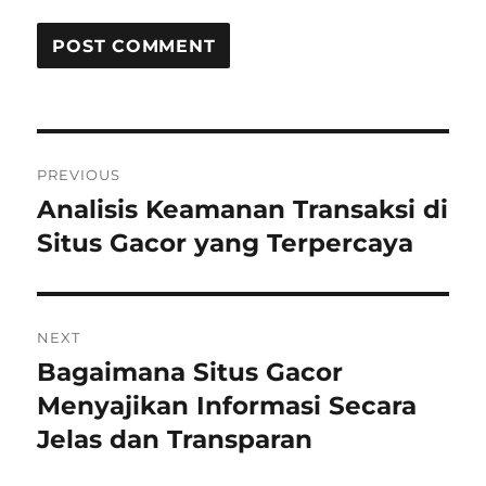
Post
PREVIOUS
navigation
Analisis Keamanan Transaksi di
Previous
post:
Situs Gacor yang Terpercaya
NEXT
Bagaimana Situs Gacor
Next
post:
Menyajikan Informasi Secara
Jelas dan Transparan