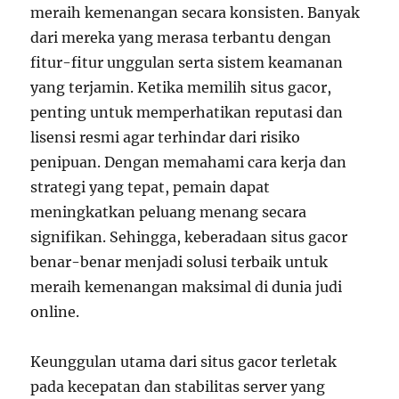
meraih kemenangan secara konsisten. Banyak
dari mereka yang merasa terbantu dengan
fitur-fitur unggulan serta sistem keamanan
yang terjamin. Ketika memilih situs gacor,
penting untuk memperhatikan reputasi dan
lisensi resmi agar terhindar dari risiko
penipuan. Dengan memahami cara kerja dan
strategi yang tepat, pemain dapat
meningkatkan peluang menang secara
signifikan. Sehingga, keberadaan situs gacor
benar-benar menjadi solusi terbaik untuk
meraih kemenangan maksimal di dunia judi
online.
Keunggulan utama dari situs gacor terletak
pada kecepatan dan stabilitas server yang