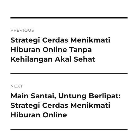
Post
PREVIOUS
navigation
Strategi Cerdas Menikmati
Previous
post:
Hiburan Online Tanpa
Kehilangan Akal Sehat
NEXT
Main Santai, Untung Berlipat:
Next
post:
Strategi Cerdas Menikmati
Hiburan Online