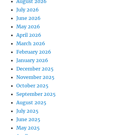
August 2026
July 2026
June 2026
May 2026
April 2026
March 2026
February 2026
January 2026
December 2025
November 2025
October 2025
September 2025
August 2025
July 2025
June 2025
May 2025