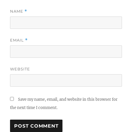
NAME
*
EMAIL
*
WEBSITE
Save my name, email, and website in this browser for
the next time I comment.