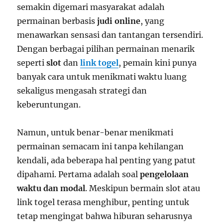
semakin digemari masyarakat adalah
permainan berbasis
judi online
, yang
menawarkan sensasi dan tantangan tersendiri.
Dengan berbagai pilihan permainan menarik
seperti
slot
dan
link togel
, pemain kini punya
banyak cara untuk menikmati waktu luang
sekaligus mengasah strategi dan
keberuntungan.
Namun, untuk benar-benar menikmati
permainan semacam ini tanpa kehilangan
kendali, ada beberapa hal penting yang patut
dipahami. Pertama adalah soal
pengelolaan
waktu dan modal
. Meskipun bermain slot atau
link togel terasa menghibur, penting untuk
tetap mengingat bahwa hiburan seharusnya