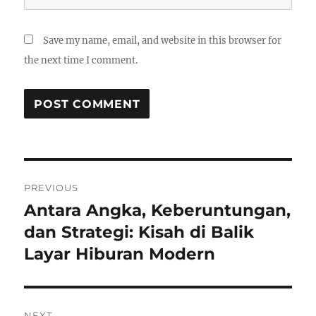
Save my name, email, and website in this browser for
the next time I comment.
Post
PREVIOUS
navigation
Antara Angka, Keberuntungan,
Previous
post:
dan Strategi: Kisah di Balik
Layar Hiburan Modern
NEXT