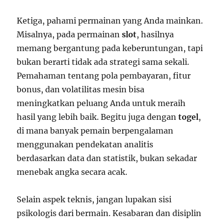
Ketiga, pahami permainan yang Anda mainkan.
Misalnya, pada permainan
slot
, hasilnya
memang bergantung pada keberuntungan, tapi
bukan berarti tidak ada strategi sama sekali.
Pemahaman tentang pola pembayaran, fitur
bonus, dan volatilitas mesin bisa
meningkatkan peluang Anda untuk meraih
hasil yang lebih baik. Begitu juga dengan
togel
,
di mana banyak pemain berpengalaman
menggunakan pendekatan analitis
berdasarkan data dan statistik, bukan sekadar
menebak angka secara acak.
Selain aspek teknis, jangan lupakan sisi
psikologis dari bermain. Kesabaran dan disiplin