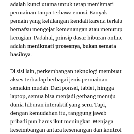
adalah kunci utama untuk tetap menikmati
permainan tanpa terbawa emosi. Banyak
pemain yang kehilangan kendali karena terlalu
bernafsu mengejar kemenangan atau menutup
kerugian. Padahal, prinsip dasar hiburan online
adalah
menikmati prosesnya, bukan semata
hasilnya
.
Di sisi lain, perkembangan teknologi membuat
akses terhadap berbagai jenis permainan
semakin mudah. Dari ponsel, tablet, hingga
laptop, semua bisa menjadi gerbang menuju
dunia hiburan interaktif yang seru. Tapi,
dengan kemudahan itu, tanggung jawab
pribadi pun harus ikut meningkat. Menjaga
keseimbangan antara kesenangan dan kontrol