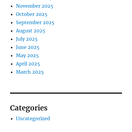
November 2025
October 2025
September 2025
August 2025
July 2025
June 2025
May 2025
April 2025
March 2025
Categories
Uncategorized