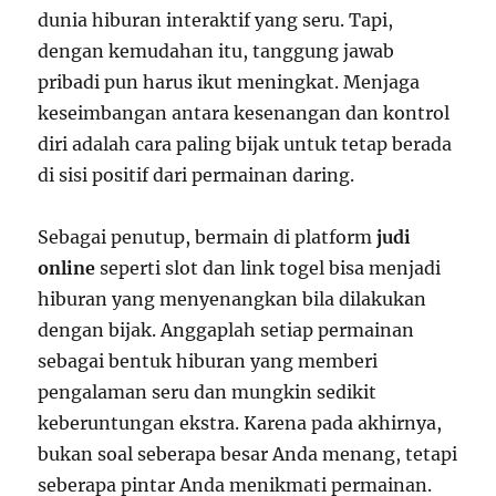
dunia hiburan interaktif yang seru. Tapi,
dengan kemudahan itu, tanggung jawab
pribadi pun harus ikut meningkat. Menjaga
keseimbangan antara kesenangan dan kontrol
diri adalah cara paling bijak untuk tetap berada
di sisi positif dari permainan daring.
Sebagai penutup, bermain di platform
judi
online
seperti slot dan link togel bisa menjadi
hiburan yang menyenangkan bila dilakukan
dengan bijak. Anggaplah setiap permainan
sebagai bentuk hiburan yang memberi
pengalaman seru dan mungkin sedikit
keberuntungan ekstra. Karena pada akhirnya,
bukan soal seberapa besar Anda menang, tetapi
seberapa pintar Anda menikmati permainan.