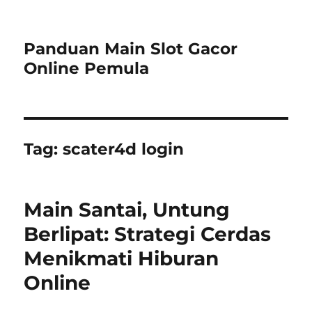
Panduan Main Slot Gacor
Online Pemula
Tag:
scater4d login
Main Santai, Untung
Berlipat: Strategi Cerdas
Menikmati Hiburan
Online