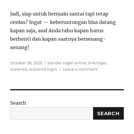
Jadi, siap untuk bermain santai tapi tetap
cerdas? Ingat — keberuntungan bisa datang
kapan saja, asal Anda tahu kapan harus
berhenti dan kapan saatnya bersenang-
senang!
Posted
Tags
October 28, 2025
bandar togel online
,
link togel
,
on
on
scater4d
,
scater4d login
Leave a comment
Main
Santai,
Untung
Berlipat:
Strategi
Search
Cerdas
Menikmati
SEARCH
Hiburan
Online