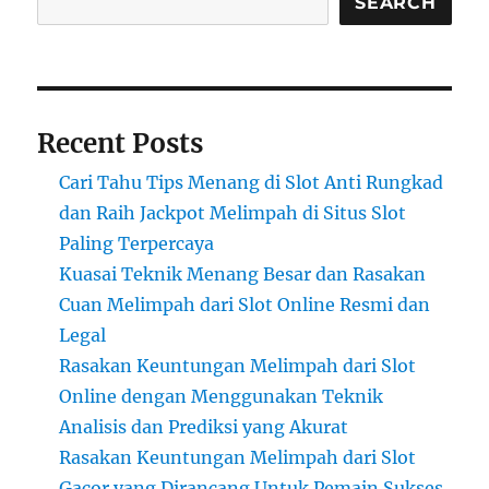
SEARCH
Recent Posts
Cari Tahu Tips Menang di Slot Anti Rungkad
dan Raih Jackpot Melimpah di Situs Slot
Paling Terpercaya
Kuasai Teknik Menang Besar dan Rasakan
Cuan Melimpah dari Slot Online Resmi dan
Legal
Rasakan Keuntungan Melimpah dari Slot
Online dengan Menggunakan Teknik
Analisis dan Prediksi yang Akurat
Rasakan Keuntungan Melimpah dari Slot
Gacor yang Dirancang Untuk Pemain Sukses