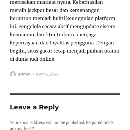
merasakan manfaat nyata. Keberhasilan
meraih jackpot besar dan kemenangan
beruntun menjadi bukti keunggulan platform
ini. Pengelola secara aktif mengupdate sistem
keamanan dan fitur terbaru, menjaga
kepercayaan dan loyalitas pengguna. Dengan
begitu, situs gacor tetap menjadi pilihan utama
di dunia judi online.
Author
Posted
admin
April 5, 2026
on
Leave a Reply
Your email address will not be published.
Required fields
are marked
*