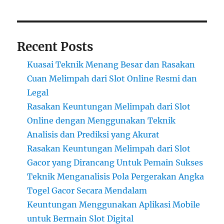
Recent Posts
Kuasai Teknik Menang Besar dan Rasakan
Cuan Melimpah dari Slot Online Resmi dan
Legal
Rasakan Keuntungan Melimpah dari Slot
Online dengan Menggunakan Teknik
Analisis dan Prediksi yang Akurat
Rasakan Keuntungan Melimpah dari Slot
Gacor yang Dirancang Untuk Pemain Sukses
Teknik Menganalisis Pola Pergerakan Angka
Togel Gacor Secara Mendalam
Keuntungan Menggunakan Aplikasi Mobile
untuk Bermain Slot Digital