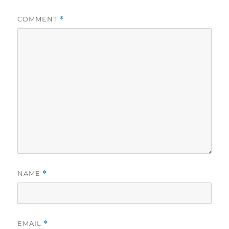
COMMENT
*
NAME
*
EMAIL
*