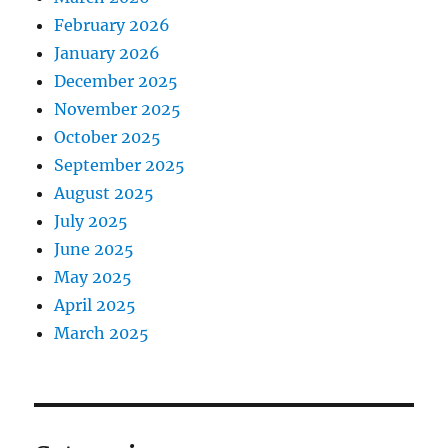
February 2026
January 2026
December 2025
November 2025
October 2025
September 2025
August 2025
July 2025
June 2025
May 2025
April 2025
March 2025