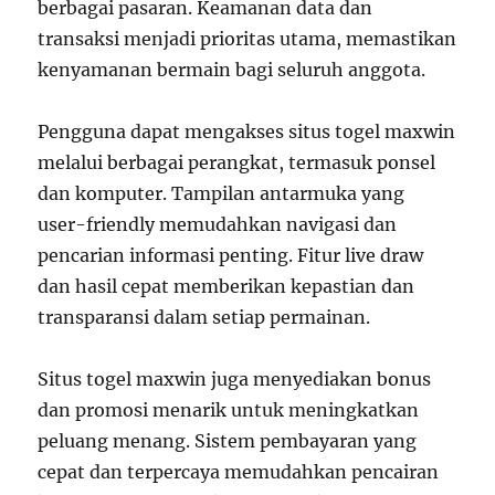
berbagai pasaran. Keamanan data dan
transaksi menjadi prioritas utama, memastikan
kenyamanan bermain bagi seluruh anggota.
Pengguna dapat mengakses situs togel maxwin
melalui berbagai perangkat, termasuk ponsel
dan komputer. Tampilan antarmuka yang
user-friendly memudahkan navigasi dan
pencarian informasi penting. Fitur live draw
dan hasil cepat memberikan kepastian dan
transparansi dalam setiap permainan.
Situs togel maxwin juga menyediakan bonus
dan promosi menarik untuk meningkatkan
peluang menang. Sistem pembayaran yang
cepat dan terpercaya memudahkan pencairan