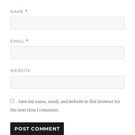
NAME
*
EMAIL
*
WEBSITE
Save my name, email, and website in this browser for
the next time I comment.