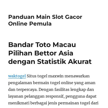
Panduan Main Slot Gacor
Online Pemula
Bandar Toto Macau
Pilihan Bettor Asia
dengan Statistik Akurat
waktogel
Situs togel maxwin menawarkan
pengalaman bermain togel online yang aman
dan terpercaya. Dengan fasilitas lengkap dan
layanan pelanggan responsif, pengguna dapat
menikmati berbagai jenis permainan togel dari