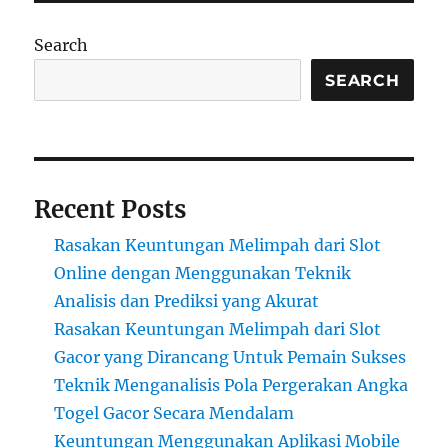
Search
SEARCH
Recent Posts
Rasakan Keuntungan Melimpah dari Slot
Online dengan Menggunakan Teknik
Analisis dan Prediksi yang Akurat
Rasakan Keuntungan Melimpah dari Slot
Gacor yang Dirancang Untuk Pemain Sukses
Teknik Menganalisis Pola Pergerakan Angka
Togel Gacor Secara Mendalam
Keuntungan Menggunakan Aplikasi Mobile