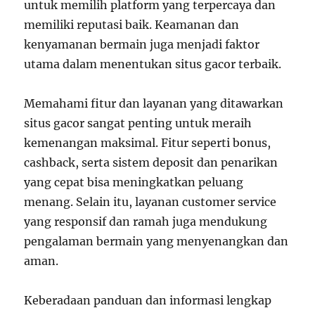
untuk memilih platform yang terpercaya dan
memiliki reputasi baik. Keamanan dan
kenyamanan bermain juga menjadi faktor
utama dalam menentukan situs gacor terbaik.
Memahami fitur dan layanan yang ditawarkan
situs gacor sangat penting untuk meraih
kemenangan maksimal. Fitur seperti bonus,
cashback, serta sistem deposit dan penarikan
yang cepat bisa meningkatkan peluang
menang. Selain itu, layanan customer service
yang responsif dan ramah juga mendukung
pengalaman bermain yang menyenangkan dan
aman.
Keberadaan panduan dan informasi lengkap