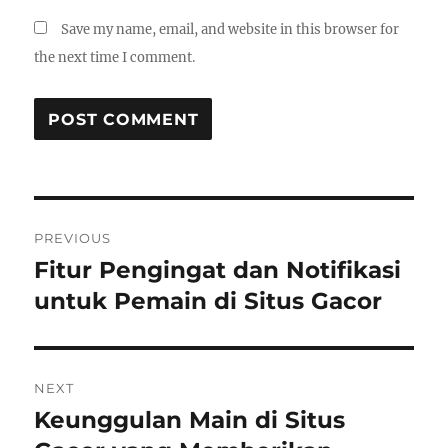
Save my name, email, and website in this browser for
the next time I comment.
Post
PREVIOUS
navigation
Fitur Pengingat dan Notifikasi
Previous
post:
untuk Pemain di Situs Gacor
NEXT
Keunggulan Main di Situs
Next
post: