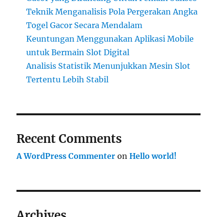
Teknik Menganalisis Pola Pergerakan Angka
Togel Gacor Secara Mendalam
Keuntungan Menggunakan Aplikasi Mobile
untuk Bermain Slot Digital
Analisis Statistik Menunjukkan Mesin Slot
Tertentu Lebih Stabil
Recent Comments
A WordPress Commenter
on
Hello world!
Archives