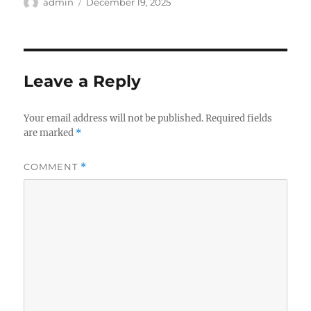
Author
Posted
admin
December 19, 2025
on
Leave a Reply
Your email address will not be published.
Required fields
are marked
*
COMMENT
*