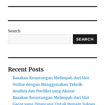
Search
SEARCH
Recent Posts
Rasakan Keuntungan Melimpah dari Slot
Online dengan Menggunakan Teknik
Analisis dan Prediksi yang Akurat
Rasakan Keuntungan Melimpah dari Slot
Gacor yang Dirancang Untuk Pemain Sukses