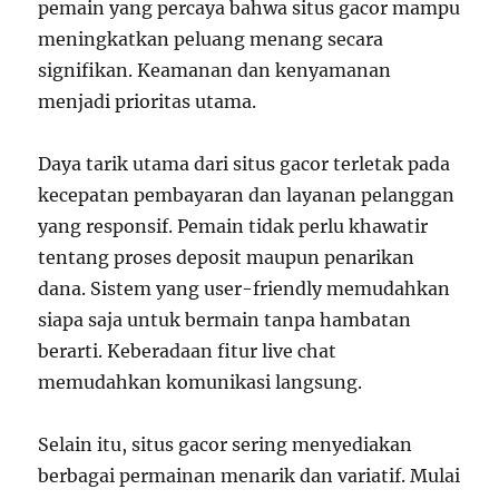
pemain yang percaya bahwa situs gacor mampu
meningkatkan peluang menang secara
signifikan. Keamanan dan kenyamanan
menjadi prioritas utama.
Daya tarik utama dari situs gacor terletak pada
kecepatan pembayaran dan layanan pelanggan
yang responsif. Pemain tidak perlu khawatir
tentang proses deposit maupun penarikan
dana. Sistem yang user-friendly memudahkan
siapa saja untuk bermain tanpa hambatan
berarti. Keberadaan fitur live chat
memudahkan komunikasi langsung.
Selain itu, situs gacor sering menyediakan
berbagai permainan menarik dan variatif. Mulai