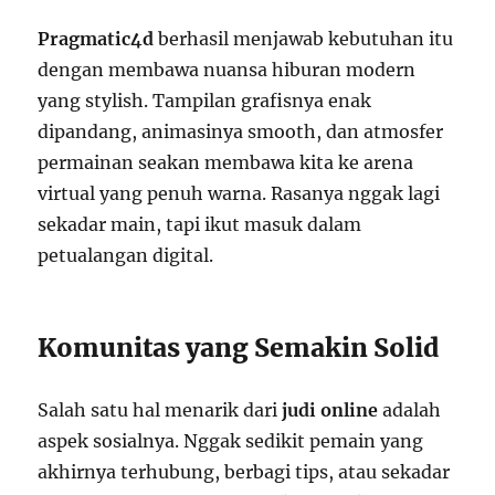
Pragmatic4d
berhasil menjawab kebutuhan itu
dengan membawa nuansa hiburan modern
yang stylish. Tampilan grafisnya enak
dipandang, animasinya smooth, dan atmosfer
permainan seakan membawa kita ke arena
virtual yang penuh warna. Rasanya nggak lagi
sekadar main, tapi ikut masuk dalam
petualangan digital.
Komunitas yang Semakin Solid
Salah satu hal menarik dari
judi online
adalah
aspek sosialnya. Nggak sedikit pemain yang
akhirnya terhubung, berbagi tips, atau sekadar