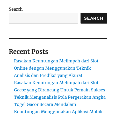
Search
SEARCH
Recent Posts
Rasakan Keuntungan Melimpah dari Slot
Online dengan Menggunakan Teknik
Analisis dan Prediksi yang Akurat
Rasakan Keuntungan Melimpah dari Slot
Gacor yang Dirancang Untuk Pemain Sukses
Teknik Menganalisis Pola Pergerakan Angka
Togel Gacor Secara Mendalam
Keuntungan Menggunakan Aplikasi Mobile