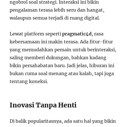
ngobrol soal strategi. Interaksi ini bikin
pengalaman terasa lebih seru dan hangat,
walaupun semua terjadi di ruang digital.
Lewat platform seperti
pragmatic4d
, rasa
kebersamaan ini makin terasa. Ada fitur-fitur
yang memudahkan pemain untuk berinteraksi,
saling memberi dukungan, bahkan kadang
bikin persahabatan baru. Jadi jelas, hiburan ini
bukan cuma soal menang atau kalah, tapi juga
tentang koneksi.
Inovasi Tanpa Henti
Di balik popularitasnya, ada satu hal yang bikin