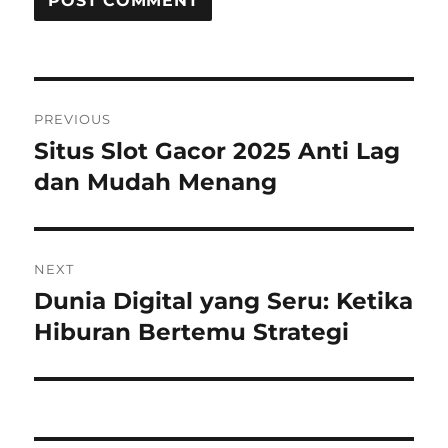
Post
PREVIOUS
navigation
Situs Slot Gacor 2025 Anti Lag
Previous
post:
dan Mudah Menang
NEXT
Dunia Digital yang Seru: Ketika
Next
post:
Hiburan Bertemu Strategi