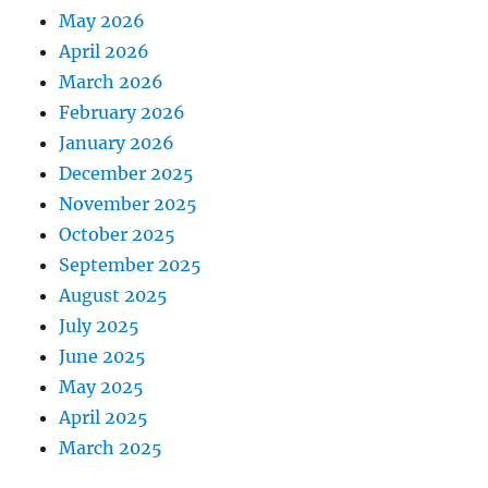
May 2026
April 2026
March 2026
February 2026
January 2026
December 2025
November 2025
October 2025
September 2025
August 2025
July 2025
June 2025
May 2025
April 2025
March 2025