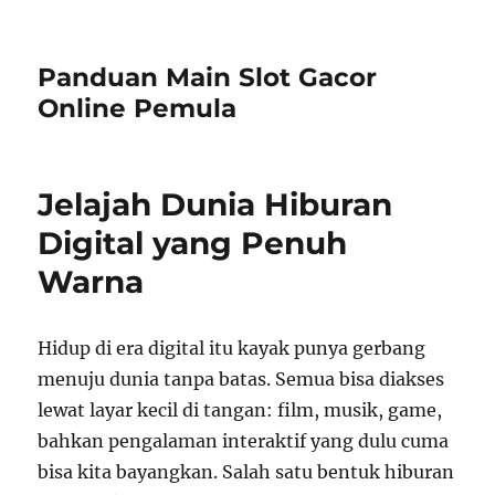
Panduan Main Slot Gacor
Online Pemula
Jelajah Dunia Hiburan
Digital yang Penuh
Warna
Hidup di era digital itu kayak punya gerbang
menuju dunia tanpa batas. Semua bisa diakses
lewat layar kecil di tangan: film, musik, game,
bahkan pengalaman interaktif yang dulu cuma
bisa kita bayangkan. Salah satu bentuk hiburan