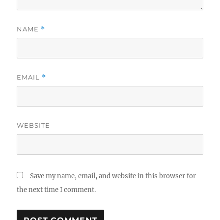
NAME
*
EMAIL
*
WEBSITE
Save my name, email, and website in this browser for
the next time I comment.