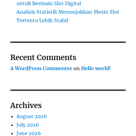
untuk Bermain Slot Digital
Analisis Statistik Menunjukkan Mesin Slot
Tertentu Lebih Stabil
Recent Comments
A WordPress Commenter
on
Hello world!
Archives
August 2026
July 2026
June 2026