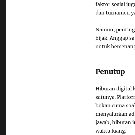
faktor sosial ju
dan turnamen ya
Namun, penting
bijak. Anggap s
untuk bersenang
Penutup
Hiburan digital
satunya. Platfor
bukan cuma soal 
menyalurkan adr
jawab, hiburan i
waktu luang.