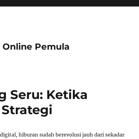
r Online Pemula
g Seru: Ketika
Strategi
digital, hiburan sudah berevolusi jauh dari sekadar