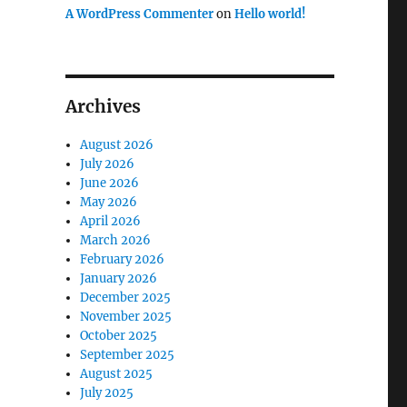
A WordPress Commenter
on
Hello world!
Archives
August 2026
July 2026
June 2026
May 2026
April 2026
March 2026
February 2026
January 2026
December 2025
November 2025
October 2025
September 2025
August 2025
July 2025