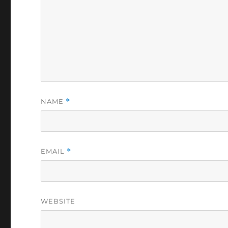
NAME
*
EMAIL
*
WEBSITE