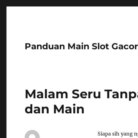
Panduan Main Slot Gaco
Malam Seru Tanpa
dan Main
Siapa sih yang 