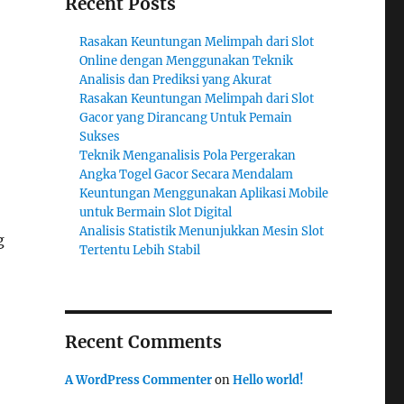
Recent Posts
Rasakan Keuntungan Melimpah dari Slot
Online dengan Menggunakan Teknik
Analisis dan Prediksi yang Akurat
Rasakan Keuntungan Melimpah dari Slot
Gacor yang Dirancang Untuk Pemain
Sukses
Teknik Menganalisis Pola Pergerakan
Angka Togel Gacor Secara Mendalam
Keuntungan Menggunakan Aplikasi Mobile
untuk Bermain Slot Digital
Analisis Statistik Menunjukkan Mesin Slot
g
Tertentu Lebih Stabil
Recent Comments
A WordPress Commenter
on
Hello world!