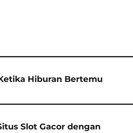
 Ketika Hiburan Bertemu
itus Slot Gacor dengan