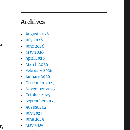
Archives
August 2026
July 2026
a
June 2026
May 2026
April 2026
March 2026
February 2026
January 2026
December 2025
November 2025
October 2025
September 2025
August 2025
July 2025
June 2025
r,
May 2025