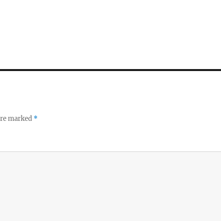
 are marked
*