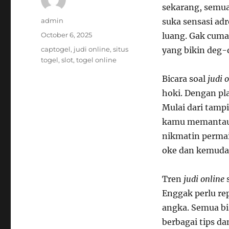
sekarang, semua
Author
admin
suka sensasi adr
Posted
October 6, 2025
luang. Gak cuma
on
Tags
captogel
,
judi online
,
situs
yang bikin deg-
togel
,
slot
,
togel online
Bicara soal
judi 
hoki. Dengan pla
Mulai dari tamp
kamu memantau h
nikmatin perma
oke dan kemuda
Tren
judi online
s
Enggak perlu re
angka. Semua bi
berbagai tips da