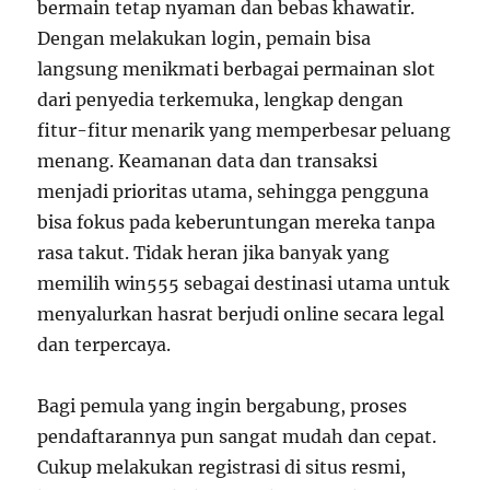
bermain tetap nyaman dan bebas khawatir.
Dengan melakukan login, pemain bisa
langsung menikmati berbagai permainan slot
dari penyedia terkemuka, lengkap dengan
fitur-fitur menarik yang memperbesar peluang
menang. Keamanan data dan transaksi
menjadi prioritas utama, sehingga pengguna
bisa fokus pada keberuntungan mereka tanpa
rasa takut. Tidak heran jika banyak yang
memilih win555 sebagai destinasi utama untuk
menyalurkan hasrat berjudi online secara legal
dan terpercaya.
Bagi pemula yang ingin bergabung, proses
pendaftarannya pun sangat mudah dan cepat.
Cukup melakukan registrasi di situs resmi,