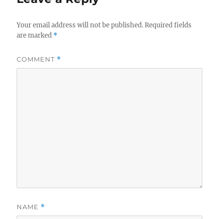
Your email address will not be published.
Required fields
are marked
*
COMMENT
*
NAME
*