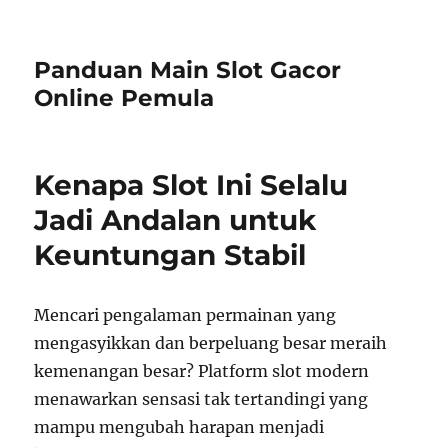
Panduan Main Slot Gacor
Online Pemula
Kenapa Slot Ini Selalu
Jadi Andalan untuk
Keuntungan Stabil
Mencari pengalaman permainan yang
mengasyikkan dan berpeluang besar meraih
kemenangan besar? Platform slot modern
menawarkan sensasi tak tertandingi yang
mampu mengubah harapan menjadi