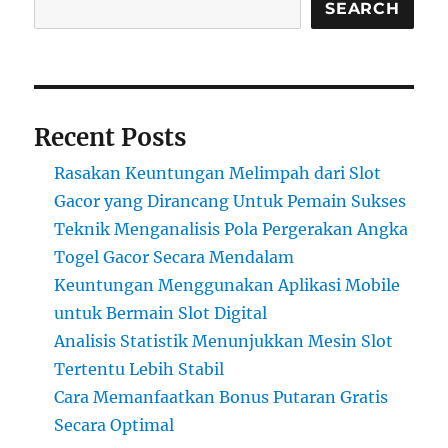
SEARCH
Recent Posts
Rasakan Keuntungan Melimpah dari Slot
Gacor yang Dirancang Untuk Pemain Sukses
Teknik Menganalisis Pola Pergerakan Angka
Togel Gacor Secara Mendalam
Keuntungan Menggunakan Aplikasi Mobile
untuk Bermain Slot Digital
Analisis Statistik Menunjukkan Mesin Slot
Tertentu Lebih Stabil
Cara Memanfaatkan Bonus Putaran Gratis
Secara Optimal