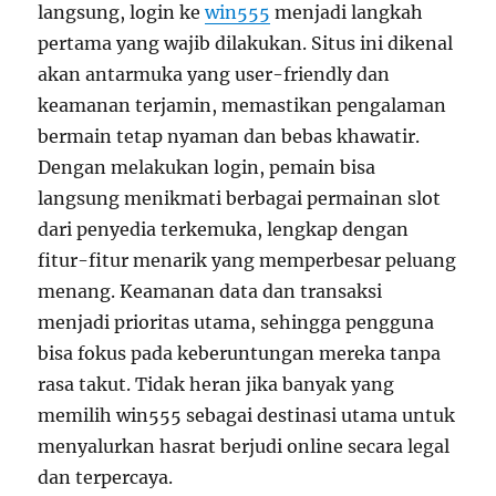
langsung, login ke
win555
menjadi langkah
pertama yang wajib dilakukan. Situs ini dikenal
akan antarmuka yang user-friendly dan
keamanan terjamin, memastikan pengalaman
bermain tetap nyaman dan bebas khawatir.
Dengan melakukan login, pemain bisa
langsung menikmati berbagai permainan slot
dari penyedia terkemuka, lengkap dengan
fitur-fitur menarik yang memperbesar peluang
menang. Keamanan data dan transaksi
menjadi prioritas utama, sehingga pengguna
bisa fokus pada keberuntungan mereka tanpa
rasa takut. Tidak heran jika banyak yang
memilih win555 sebagai destinasi utama untuk
menyalurkan hasrat berjudi online secara legal
dan terpercaya.