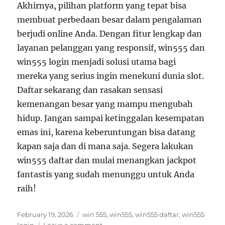
Akhirnya, pilihan platform yang tepat bisa
membuat perbedaan besar dalam pengalaman
berjudi online Anda. Dengan fitur lengkap dan
layanan pelanggan yang responsif, win555 dan
win555 login menjadi solusi utama bagi
mereka yang serius ingin menekuni dunia slot.
Daftar sekarang dan rasakan sensasi
kemenangan besar yang mampu mengubah
hidup. Jangan sampai ketinggalan kesempatan
emas ini, karena keberuntungan bisa datang
kapan saja dan di mana saja. Segera lakukan
win555 daftar dan mulai menangkan jackpot
fantastis yang sudah menunggu untuk Anda
raih!
Posted
Tags
February 19, 2026
win 555
,
win555
,
win555 daftar
,
win555
on
on