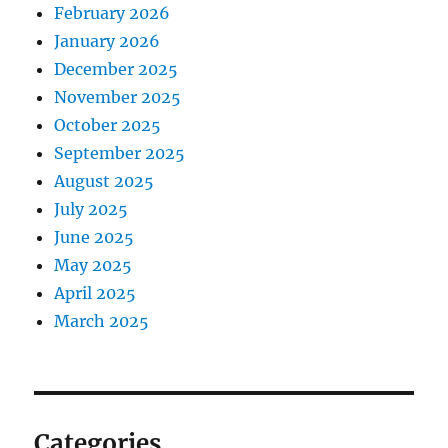
February 2026
January 2026
December 2025
November 2025
October 2025
September 2025
August 2025
July 2025
June 2025
May 2025
April 2025
March 2025
Categories