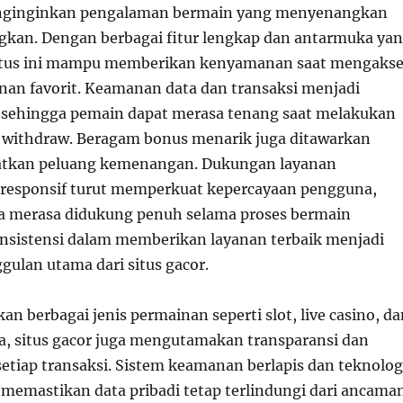
nginginkan pengalaman bermain yang menyenangkan
kan. Dengan berbagai fitur lengkap dan antarmuka ya
 situs ini mampu memberikan kenyamanan saat mengaks
nan favorit. Keamanan data dan transaksi menjadi
, sehingga pemain dapat merasa tenang saat melakukan
 withdraw. Beragam bonus menarik juga ditawarkan
tkan peluang kemenangan. Dukungan layanan
responsif turut memperkuat kepercayaan pengguna,
a merasa didukung penuh selama proses bermain
nsistensi dalam memberikan layanan terbaik menjadi
gulan utama dari situs gacor.
n berbagai jenis permainan seperti slot, live casino, da
a, situs gacor juga mengutamakan transparansi dan
setiap transaksi. Sistem keamanan berlapis dan teknolog
u memastikan data pribadi tetap terlindungi dari ancama