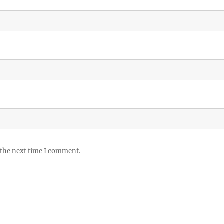
 the next time I comment.