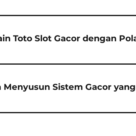
in Toto Slot Gacor dengan Pol
m Menyusun Sistem Gacor yang