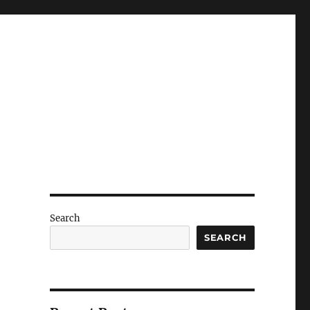
Search
SEARCH