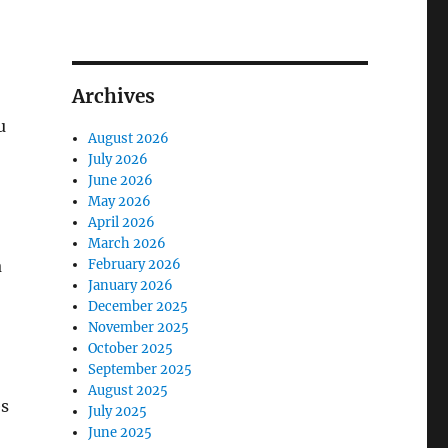
Archives
u
August 2026
July 2026
June 2026
May 2026
April 2026
March 2026
a
February 2026
January 2026
December 2025
November 2025
October 2025
September 2025
August 2025
es
July 2025
June 2025