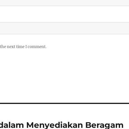
 the next time I comment.
 dalam Menyediakan Beragam