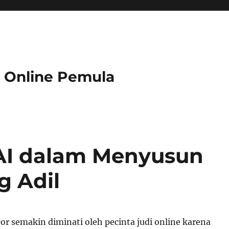
r Online Pemula
 AI dalam Menyusun
g Adil
or semakin diminati oleh pecinta judi online karena