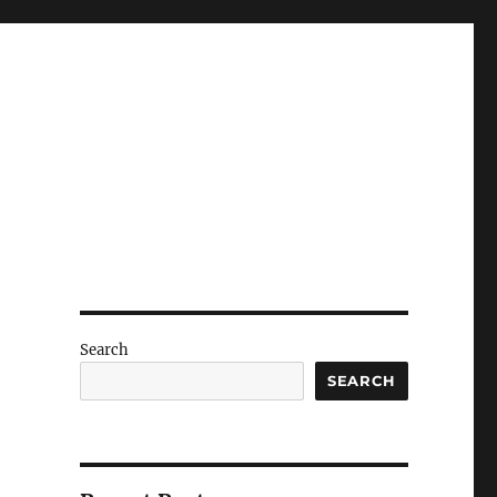
Search
SEARCH