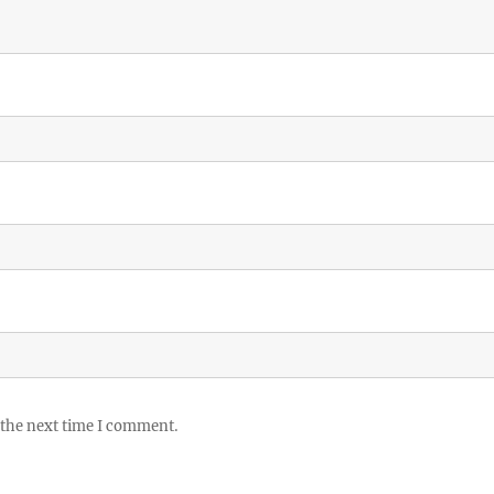
 the next time I comment.