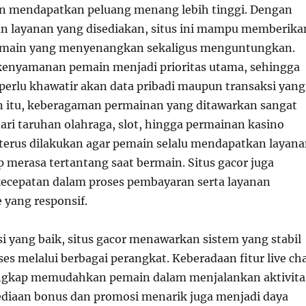
in mendapatkan peluang menang lebih tinggi. Dengan
dan layanan yang disediakan, situs ini mampu memberika
main yang menyenangkan sekaligus menguntungkan.
enyamanan pemain menjadi prioritas utama, sehingga
perlu khawatir akan data pribadi maupun transaksi yang
in itu, keberagaman permainan yang ditawarkan sangat
ari taruhan olahraga, slot, hingga permainan kasino
i terus dilakukan agar pemain selalu mendapatkan layan
p merasa tertantang saat bermain. Situs gacor juga
kecepatan dalam proses pembayaran serta layanan
 yang responsif.
i yang baik, situs gacor menawarkan sistem yang stabil
s melalui berbagai perangkat. Keberadaan fitur live ch
ngkap memudahkan pemain dalam menjalankan aktivita
ediaan bonus dan promosi menarik juga menjadi daya