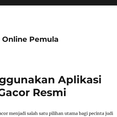
r Online Pemula
gunakan Aplikasi
 Gacor Resmi
acor menjadi salah satu pilihan utama bagi pecinta judi