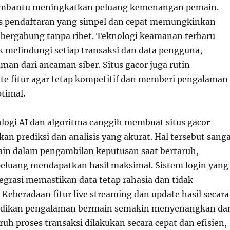
embantu meningkatkan peluang kemenangan pemain.
ses pendaftaran yang simpel dan cepat memungkinkan
k bergabung tanpa ribet. Teknologi keamanan terbaru
 melindungi setiap transaksi dan data pengguna,
man dari ancaman siber. Situs gacor juga rutin
e fitur agar tetap kompetitif dan memberi pengalaman
timal.
ogi AI dan algoritma canggih membuat situs gacor
n prediksi dan analisis yang akurat. Hal tersebut sang
n dalam pengambilan keputusan saat bertaruh,
luang mendapatkan hasil maksimal. Sistem login yang
egrasi memastikan data tetap rahasia dan tidak
Keberadaan fitur live streaming dan update hasil secara
adikan pengalaman bermain semakin menyenangkan da
ruh proses transaksi dilakukan secara cepat dan efisien,