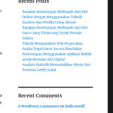
Recent Posts
n
Rasakan Keuntungan Melimpah dari Slot
Online dengan Menggunakan Teknik
Analisis dan Prediksi yang Akurat
Rasakan Keuntungan Melimpah dari Slot
Gacor yang Dirancang Untuk Pemain
Sukses
Teknik Menganalisis Pola Pergerakan
Angka Togel Gacor Secara Mendalam
an
Keuntungan Menggunakan Aplikasi Mobile
untuk Bermain Slot Digital
Analisis Statistik Menunjukkan Mesin Slot
Tertentu Lebih Stabil
Recent Comments
at
s
A WordPress Commenter
on
Hello world!