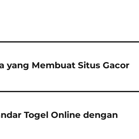
ka yang Membuat Situs Gacor
ndar Togel Online dengan