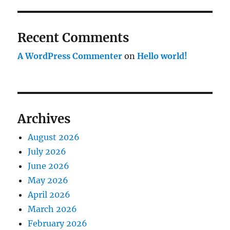
Recent Comments
A WordPress Commenter
on
Hello world!
Archives
August 2026
July 2026
June 2026
May 2026
April 2026
March 2026
February 2026