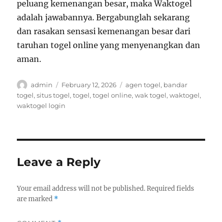
peluang kemenangan besar, maka Waktogel
adalah jawabannya. Bergabunglah sekarang
dan rasakan sensasi kemenangan besar dari
taruhan togel online yang menyenangkan dan
aman.
Author
Posted
Tags
admin
February 12, 2026
agen togel
,
bandar
on
togel
,
situs togel
,
togel
,
togel online
,
wak togel
,
waktogel
,
waktogel login
Leave a Reply
Your email address will not be published.
Required fields
are marked
*