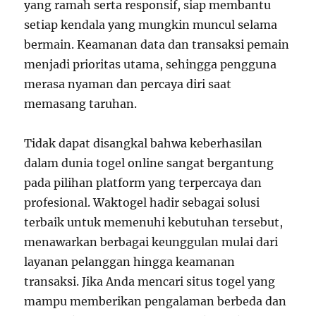
yang ramah serta responsif, siap membantu
setiap kendala yang mungkin muncul selama
bermain. Keamanan data dan transaksi pemain
menjadi prioritas utama, sehingga pengguna
merasa nyaman dan percaya diri saat
memasang taruhan.
Tidak dapat disangkal bahwa keberhasilan
dalam dunia togel online sangat bergantung
pada pilihan platform yang terpercaya dan
profesional. Waktogel hadir sebagai solusi
terbaik untuk memenuhi kebutuhan tersebut,
menawarkan berbagai keunggulan mulai dari
layanan pelanggan hingga keamanan
transaksi. Jika Anda mencari situs togel yang
mampu memberikan pengalaman berbeda dan